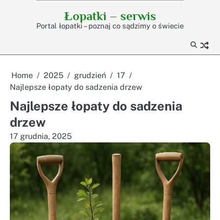
Skip
Łopatki – serwis
to
Portal łopatki – poznaj co sądzimy o świecie
content
Home
2025
grudzień
17
Najlepsze łopaty do sadzenia drzew
Najlepsze łopaty do sadzenia
drzew
17 grudnia, 2025