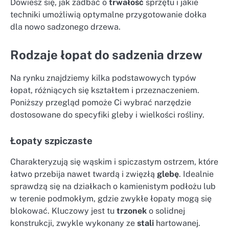
Dowiesz się, jak zadbać o
trwałość
sprzętu i jakie
techniki umożliwią optymalne przygotowanie dołka
dla nowo sadzonego drzewa.
Rodzaje łopat do sadzenia drzew
Na rynku znajdziemy kilka podstawowych typów
łopat, różniących się kształtem i przeznaczeniem.
Poniższy przegląd pomoże Ci wybrać narzędzie
dostosowane do specyfiki gleby i wielkości rośliny.
Łopaty szpiczaste
Charakteryzują się wąskim i spiczastym ostrzem, które
łatwo przebija nawet twardą i zwięzłą
glebę
. Idealnie
sprawdzą się na działkach o kamienistym podłożu lub
w terenie podmokłym, gdzie zwykłe łopaty mogą się
blokować. Kluczowy jest tu
trzonek
o solidnej
konstrukcji, zwykle wykonany ze
stali
hartowanej.