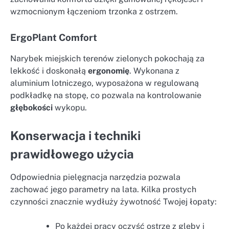
wzmocnionym łączeniom trzonka z ostrzem.
ErgoPlant Comfort
Narybek miejskich terenów zielonych pokochają za
lekkość i doskonałą
ergonomię
. Wykonana z
aluminium lotniczego, wyposażona w regulowaną
podkładkę na stopę, co pozwala na kontrolowanie
głębokości
wykopu.
Konserwacja i techniki
prawidłowego użycia
Odpowiednia pielęgnacja narzędzia pozwala
zachować jego parametry na lata. Kilka prostych
czynności znacznie wydłuży żywotność Twojej łopaty:
Po każdej pracy oczyść ostrze z gleby i