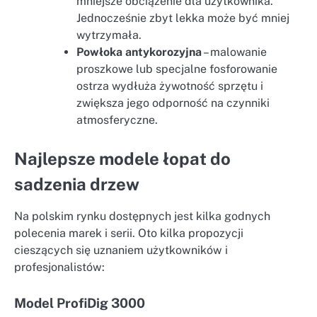
mniejsze obciążenie dla użytkownika.
Jednocześnie zbyt lekka może być mniej
wytrzymała.
Powłoka antykorozyjna
– malowanie
proszkowe lub specjalne fosforowanie
ostrza wydłuża żywotność sprzętu i
zwiększa jego odporność na czynniki
atmosferyczne.
Najlepsze modele łopat do
sadzenia drzew
Na polskim rynku dostępnych jest kilka godnych
polecenia marek i serii. Oto kilka propozycji
cieszących się uznaniem użytkowników i
profesjonalistów:
Model ProfiDig 3000