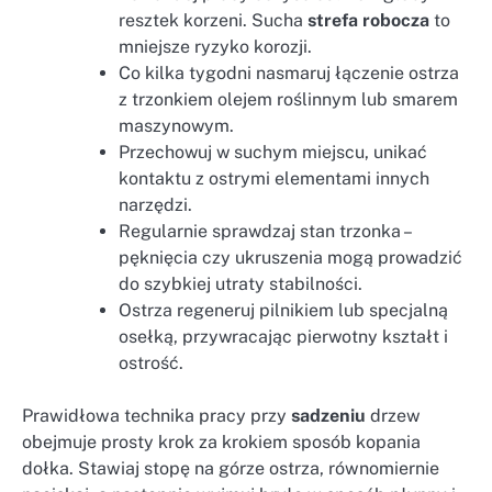
resztek korzeni. Sucha
strefa robocza
to
mniejsze ryzyko korozji.
Co kilka tygodni nasmaruj łączenie ostrza
z trzonkiem olejem roślinnym lub smarem
maszynowym.
Przechowuj w suchym miejscu, unikać
kontaktu z ostrymi elementami innych
narzędzi.
Regularnie sprawdzaj stan trzonka –
pęknięcia czy ukruszenia mogą prowadzić
do szybkiej utraty stabilności.
Ostrza regeneruj pilnikiem lub specjalną
osełką, przywracając pierwotny kształt i
ostrość.
Prawidłowa technika pracy przy
sadzeniu
drzew
obejmuje prosty krok za krokiem sposób kopania
dołka. Stawiaj stopę na górze ostrza, równomiernie