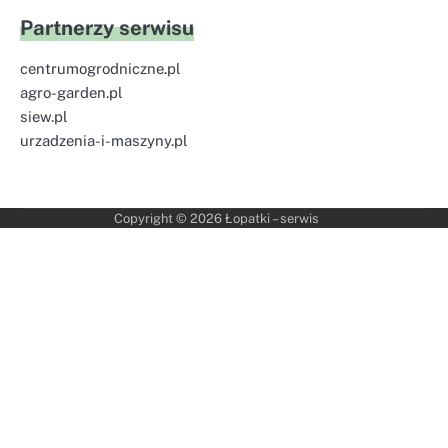
Partnerzy serwisu
centrumogrodniczne.pl
agro-garden.pl
siew.pl
urzadzenia-i-maszyny.pl
Copyright © 2026
Łopatki – serwis