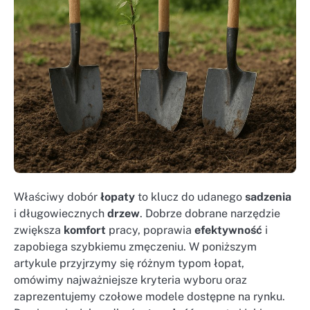
Właściwy dobór
łopaty
to klucz do udanego
sadzenia
i długowiecznych
drzew
. Dobrze dobrane narzędzie
zwiększa
komfort
pracy, poprawia
efektywność
i
zapobiega szybkiemu zmęczeniu. W poniższym
artykule przyjrzymy się różnym typom łopat,
omówimy najważniejsze kryteria wyboru oraz
zaprezentujemy czołowe modele dostępne na rynku.