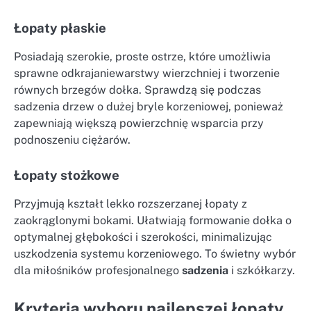
Łopaty płaskie
Posiadają szerokie, proste ostrze, które umożliwia
sprawne odkrajaniewarstwy wierzchniej i tworzenie
równych brzegów dołka. Sprawdzą się podczas
sadzenia drzew o dużej bryle korzeniowej, ponieważ
zapewniają większą powierzchnię wsparcia przy
podnoszeniu ciężarów.
Łopaty stożkowe
Przyjmują kształt lekko rozszerzanej łopaty z
zaokrąglonymi bokami. Ułatwiają formowanie dołka o
optymalnej głębokości i szerokości, minimalizując
uszkodzenia systemu korzeniowego. To świetny wybór
dla miłośników profesjonalnego
sadzenia
i szkółkarzy.
Kryteria wyboru najlepszej łopaty