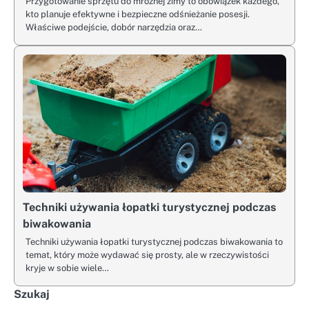
Przygotowanie sprzętu do mroźnej zimy to obowiązek każdego,
kto planuje efektywne i bezpieczne odśnieżanie posesji.
Właściwe podejście, dobór narzędzia oraz…
Techniki używania łopatki turystycznej podczas
biwakowania
Techniki używania łopatki turystycznej podczas biwakowania to
temat, który może wydawać się prosty, ale w rzeczywistości
kryje w sobie wiele…
Szukaj