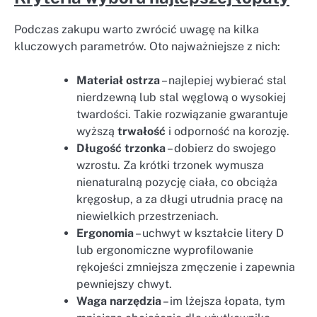
Podczas zakupu warto zwrócić uwagę na kilka
kluczowych parametrów. Oto najważniejsze z nich:
Materiał ostrza
– najlepiej wybierać stal
nierdzewną lub stal węglową o wysokiej
twardości. Takie rozwiązanie gwarantuje
wyższą
trwałość
i odporność na korozję.
Długość trzonka
– dobierz do swojego
wzrostu. Za krótki trzonek wymusza
nienaturalną pozycję ciała, co obciąża
kręgosłup, a za długi utrudnia pracę na
niewielkich przestrzeniach.
Ergonomia
– uchwyt w kształcie litery D
lub ergonomiczne wyprofilowanie
rękojeści zmniejsza zmęczenie i zapewnia
pewniejszy chwyt.
Waga narzędzia
– im lżejsza łopata, tym