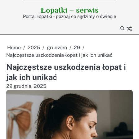
Skip
Łopatki – serwis
to
Portal łopatki – poznaj co sądzimy o świecie
content
Home
2025
grudzień
29
Najczęstsze uszkodzenia łopat i jak ich unikać
Najczęstsze uszkodzenia łopat i
jak ich unikać
29 grudnia, 2025