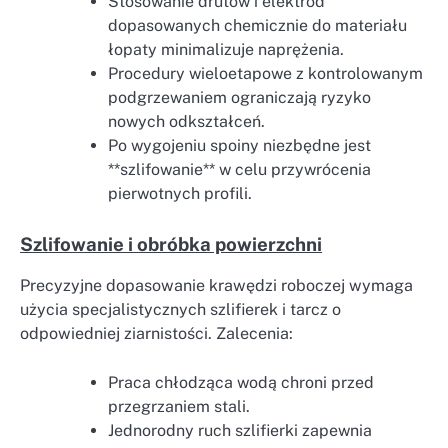
Stosowanie drutów i elektrod
dopasowanych chemicznie do materiału
łopaty minimalizuje naprężenia.
Procedury wieloetapowe z kontrolowanym
podgrzewaniem ograniczają ryzyko
nowych odkształceń.
Po wygojeniu spoiny niezbędne jest
**szlifowanie** w celu przywrócenia
pierwotnych profili.
Szlifowanie i obróbka powierzchni
Precyzyjne dopasowanie krawędzi roboczej wymaga
użycia specjalistycznych szlifierek i tarcz o
odpowiedniej ziarnistości. Zalecenia:
Praca chłodząca wodą chroni przed
przegrzaniem stali.
Jednorodny ruch szlifierki zapewnia