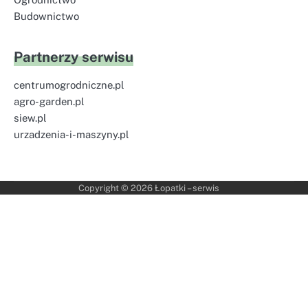
Budownictwo
Partnerzy serwisu
centrumogrodniczne.pl
agro-garden.pl
siew.pl
urzadzenia-i-maszyny.pl
Copyright © 2026
Łopatki – serwis