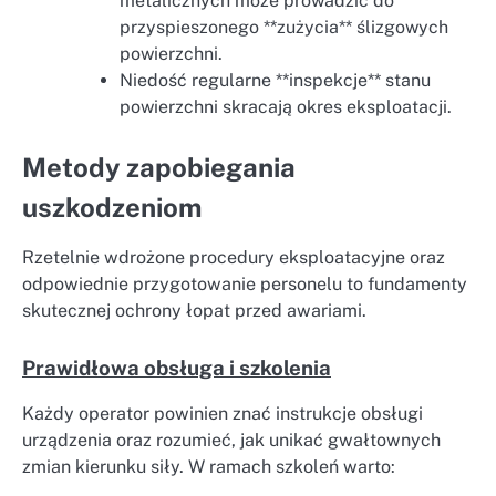
metalicznych może prowadzić do
przyspieszonego **zużycia** ślizgowych
powierzchni.
Niedość regularne **inspekcje** stanu
powierzchni skracają okres eksploatacji.
Metody zapobiegania
uszkodzeniom
Rzetelnie wdrożone procedury eksploatacyjne oraz
odpowiednie przygotowanie personelu to fundamenty
skutecznej ochrony łopat przed awariami.
Prawidłowa obsługa i szkolenia
Każdy operator powinien znać instrukcje obsługi
urządzenia oraz rozumieć, jak unikać gwałtownych
zmian kierunku siły. W ramach szkoleń warto: