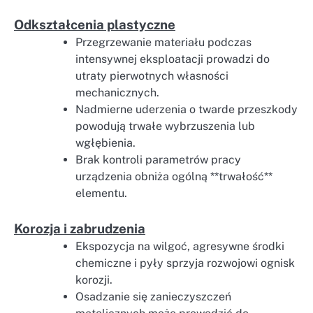
Odkształcenia plastyczne
Przegrzewanie materiału podczas
intensywnej eksploatacji prowadzi do
utraty pierwotnych własności
mechanicznych.
Nadmierne uderzenia o twarde przeszkody
powodują trwałe wybrzuszenia lub
wgłębienia.
Brak kontroli parametrów pracy
urządzenia obniża ogólną **trwałość**
elementu.
Korozja i zabrudzenia
Ekspozycja na wilgoć, agresywne środki
chemiczne i pyły sprzyja rozwojowi ognisk
korozji.
Osadzanie się zanieczyszczeń