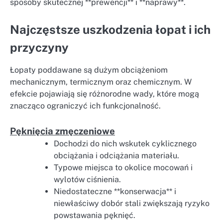
sposoby skutecznej **prewencji** i **naprawy**.
Najczęstsze uszkodzenia łopat i ich
przyczyny
Łopaty poddawane są dużym obciążeniom
mechanicznym, termicznym oraz chemicznym. W
efekcie pojawiają się różnorodne wady, które mogą
znacząco ograniczyć ich funkcjonalność.
Pęknięcia zmęczeniowe
Dochodzi do nich wskutek cyklicznego
obciążania i odciążania materiału.
Typowe miejsca to okolice mocowań i
wylotów ciśnienia.
Niedostateczne **konserwacja** i
niewłaściwy dobór stali zwiększają ryzyko
powstawania pęknięć.