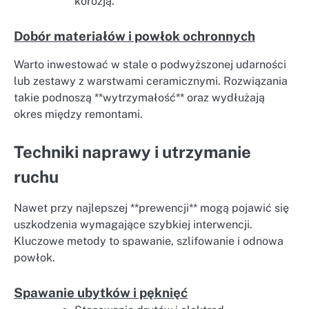
korozją.
Dobór materiałów i powłok ochronnych
Warto inwestować w stale o podwyższonej udarności
lub zestawy z warstwami ceramicznymi. Rozwiązania
takie podnoszą **wytrzymałość** oraz wydłużają
okres między remontami.
Techniki naprawy i utrzymanie
ruchu
Nawet przy najlepszej **prewencji** mogą pojawić się
uszkodzenia wymagające szybkiej interwencji.
Kluczowe metody to spawanie, szlifowanie i odnowa
powłok.
Spawanie ubytków i pęknięć