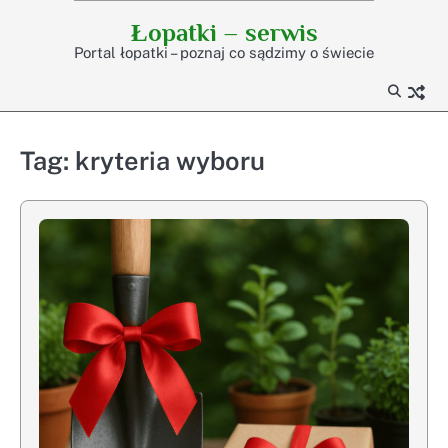
Skip
Łopatki – serwis
to
Portal łopatki – poznaj co sądzimy o świecie
content
Tag:
kryteria wyboru