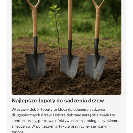
Najlepsze łopaty do sadzenia drzew
Właściwy dobór łopaty to klucz do udanego sadzenia i
długowiecznych drzew. Dobrze dobrane narzędzie zwiększa
komfort pracy, poprawia efektywność i zapobiega szybkiemu
zmęczeniu. W poniższym artykule przyjrzymy się różnym
typom…