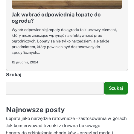
Jak wybrać odpowiednią łopatę do
ogrodu?
Wybór odpowiedniej łopaty do ogrodu to kluczowy element,
który może znacząco wpłynąć na efektywność prac
ogrodniczych. Łopaty są nie tylko narzędziem, ale także
przedmiotem, który powinien być dostosowany do
specyficznych…
12 grudnia, 2024
Szukaj
Szukaj
Najnowsze posty
Łopata jako narzędzie ratownicze – zastosowania w górach
Jak konserwować trzonki z drewna bukowego
Łopaty do odśnieżania chodników – przegląd modeli