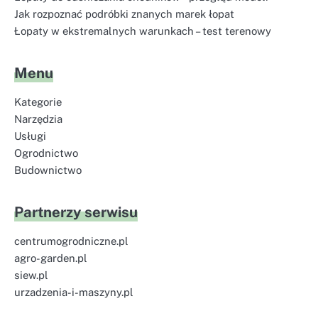
Jak rozpoznać podróbki znanych marek łopat
Łopaty w ekstremalnych warunkach – test terenowy
Menu
Kategorie
Narzędzia
Usługi
Ogrodnictwo
Budownictwo
Partnerzy serwisu
centrumogrodniczne.pl
agro-garden.pl
siew.pl
urzadzenia-i-maszyny.pl