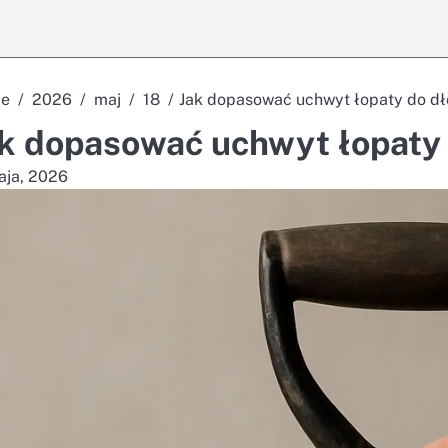
e
2026
maj
18
Jak dopasować uchwyt łopaty do dł
k dopasować uchwyt łopaty 
aja, 2026