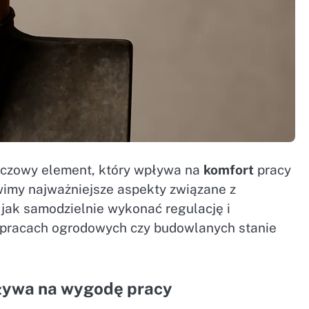
uczowy element, który wpływa na
komfort
pracy
wimy najważniejsze aspekty związane z
jak samodzielnie wykonać regulację i
y pracach ogrodowych czy budowlanych stanie
pływa na wygodę pracy