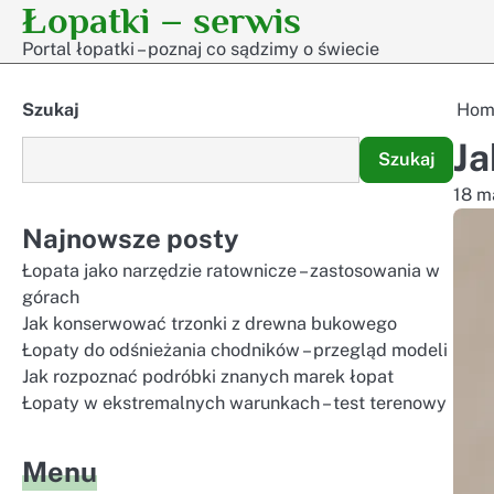
Łopatki – serwis
Skip
to
Portal łopatki – poznaj co sądzimy o świecie
content
Szukaj
Hom
Ja
Szukaj
18 m
Najnowsze posty
Łopata jako narzędzie ratownicze – zastosowania w
górach
Jak konserwować trzonki z drewna bukowego
Łopaty do odśnieżania chodników – przegląd modeli
Jak rozpoznać podróbki znanych marek łopat
Łopaty w ekstremalnych warunkach – test terenowy
Menu