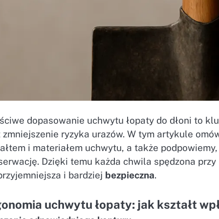
ściwe dopasowanie uchwytu łopaty do dłoni to kl
z zmniejszenie ryzyka urazów. W tym artykule omó
tałtem i materiałem uchwytu, a także podpowiemy, 
serwację. Dzięki temu każda chwila spędzona prz
przyjemniejsza i bardziej
bezpieczna
.
onomia uchwytu łopaty: jak kształt w