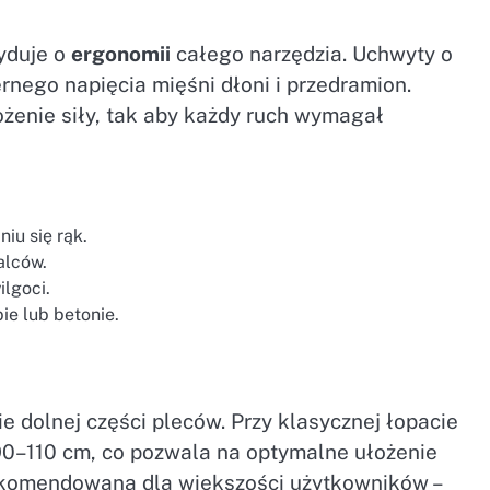
yduje o
ergonomii
całego narzędzia. Uchwyty o
rnego napięcia mięśni dłoni i przedramion.
żenie siły, tak aby każdy ruch wymagał
iu się rąk.
alców.
ilgoci.
ie lub betonie.
ie dolnej części pleców. Przy klasycznej łopacie
90–110 cm, co pozwala na optymalne ułożenie
ekomendowana dla większości użytkowników –