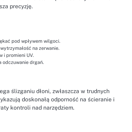
sza precyzję.
pękać pod wpływem wilgoci.
 wytrzymałość na zerwanie.
w i promieni UV.
a odczuwanie drgań.
ga ślizganiu dłoni, zwłaszcza w trudnych
kazują doskonałą odporność na ścieranie i
raty kontroli nad narzędziem.