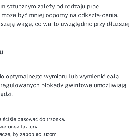
m sztucznym zależy od rodzaju prac.
 może być mniej odporny na odkształcenia.
kszają wagę, co warto uwzględnić przy dłuższej
u
do optymalnego wymiaru lub wymienić całą
h regulowanych blokady gwintowe umożliwiają
ędzi.
a ściśle pasować do trzonka.
ierunek faktury.
iacze, by zapobiec luzom.