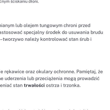
cnym ściskaniu dłoni.
nianym lub olejem tungowym chroni przed
zastosować specjalny środek do usuwania brudu
–tworzywo należy kontrolować stan śrub i
e rękawice oraz okulary ochronne. Pamiętaj, że
 uderzenia lub przeciążenia mogą prowadzić
ceniać stan
trwałości
ostrza i trzonka.