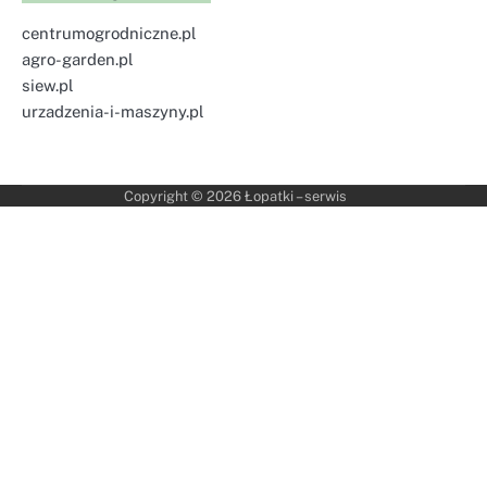
centrumogrodniczne.pl
agro-garden.pl
siew.pl
urzadzenia-i-maszyny.pl
Copyright © 2026
Łopatki – serwis