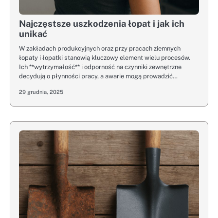
Najczęstsze uszkodzenia łopat i jak ich
unikać
W zakładach produkcyjnych oraz przy pracach ziemnych
łopaty i łopatki stanowią kluczowy element wielu procesów.
Ich **wytrzymałość** i odporność na czynniki zewnętrzne
decydują o płynności pracy, a awarie mogą prowadzić…
29 grudnia, 2025