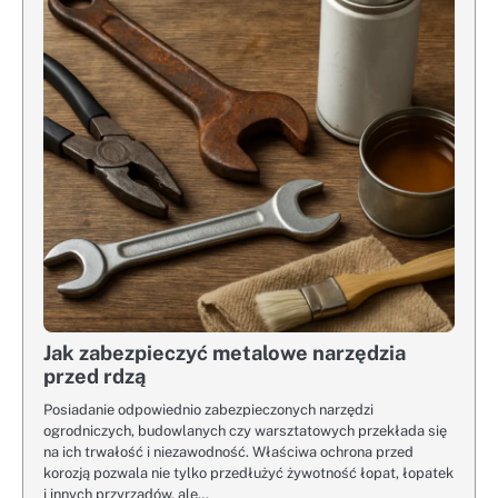
Jak zabezpieczyć metalowe narzędzia
przed rdzą
Posiadanie odpowiednio zabezpieczonych narzędzi
ogrodniczych, budowlanych czy warsztatowych przekłada się
na ich trwałość i niezawodność. Właściwa ochrona przed
korozją pozwala nie tylko przedłużyć żywotność łopat, łopatek
i innych przyrządów, ale…