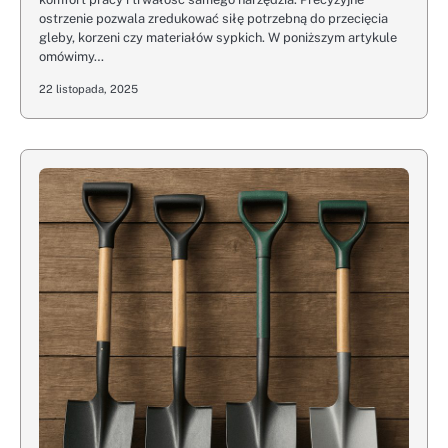
ostrzenie pozwala zredukować siłę potrzebną do przecięcia
gleby, korzeni czy materiałów sypkich. W poniższym artykule
omówimy…
22 listopada, 2025