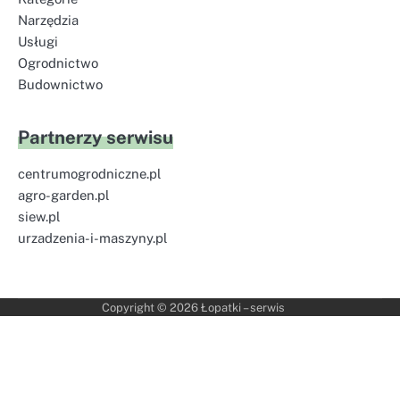
Narzędzia
Usługi
Ogrodnictwo
Budownictwo
Partnerzy serwisu
centrumogrodniczne.pl
agro-garden.pl
siew.pl
urzadzenia-i-maszyny.pl
Copyright © 2026
Łopatki – serwis