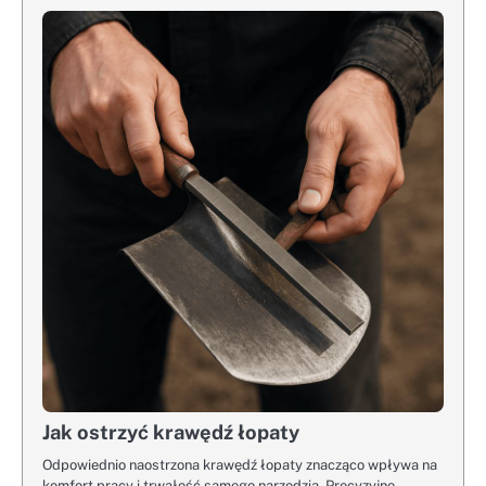
Jak ostrzyć krawędź łopaty
Odpowiednio naostrzona krawędź łopaty znacząco wpływa na
komfort pracy i trwałość samego narzędzia. Precyzyjne