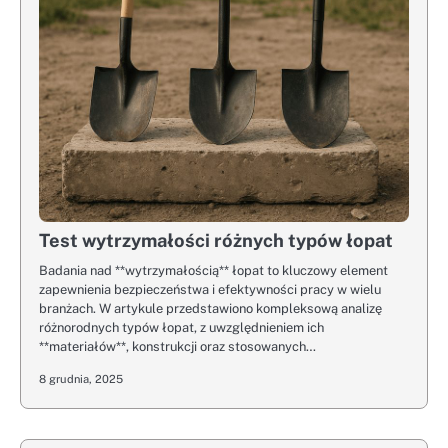
Test wytrzymałości różnych typów łopat
Badania nad **wytrzymałością** łopat to kluczowy element
zapewnienia bezpieczeństwa i efektywności pracy w wielu
branżach. W artykule przedstawiono kompleksową analizę
różnorodnych typów łopat, z uwzględnieniem ich
**materiałów**, konstrukcji oraz stosowanych…
8 grudnia, 2025