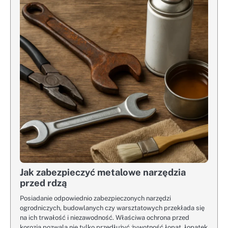
Jak zabezpieczyć metalowe narzędzia
przed rdzą
Posiadanie odpowiednio zabezpieczonych narzędzi
ogrodniczych, budowlanych czy warsztatowych przekłada się
na ich trwałość i niezawodność. Właściwa ochrona przed
korozją pozwala nie tylko przedłużyć żywotność łopat, łopatek