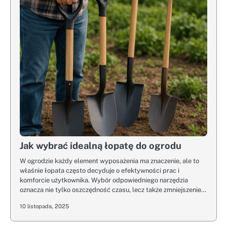
Jak wybrać idealną łopatę do ogrodu
W ogrodzie każdy element wyposażenia ma znaczenie, ale to
właśnie łopata często decyduje o efektywności prac i
komforcie użytkownika. Wybór odpowiedniego narzędzia
oznacza nie tylko oszczędność czasu, lecz także zmniejszenie…
10 listopada, 2025