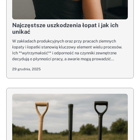
Najczęstsze uszkodzenia łopat i jak ich
unikać
W zakładach produkcyjnych oraz przy pracach ziemnych
łopaty i łopatki stanowią kluczowy element wielu procesów.
Ich **wytrzymałość** i odporność na czynniki zewnętrzne
decydują o płynności pracy, a awarie mogą prowadzić…
29 grudnia, 2025