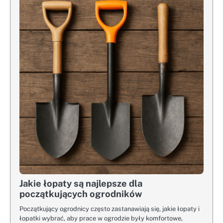
Jakie łopaty są najlepsze dla
początkujących ogrodników
Początkujący ogrodnicy często zastanawiają się, jakie łopaty i
łopatki wybrać, aby prace w ogrodzie były komfortowe,