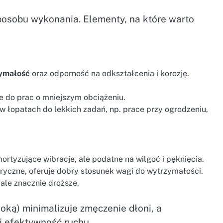
sposobu wykonania. Elementy, na które warto
ymałość
oraz odporność na odkształcenia i korozję.
ne do prac o mniejszym obciążeniu.
w łopatach do lekkich zadań, np. prace przy ogrodzeniu,
rtyzujące wibracje, ale podatne na wilgoć i pęknięcia.
ryczne, oferuje dobry stosunek wagi do wytrzymałości.
ale znacznie droższe.
oką) minimalizuje zmęczenie dłoni, a
i efektywność ruchu.