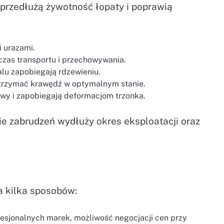
przedłużą żywotność łopaty i poprawią
i urazami.
czas transportu i przechowywania.
alu zapobiegają rdzewieniu.
ą utrzymać krawędź w optymalnym stanie.
dowy i zapobiegają deformacjom trzonka.
e zabrudzeń wydłuży okres eksploatacji oraz
 kilka sposobów:
fesjonalnych marek, możliwość negocjacji cen przy