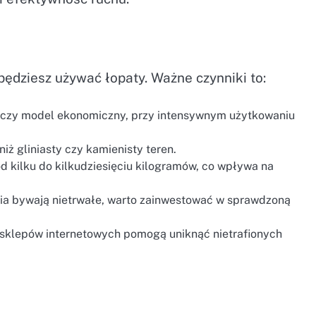
będziesz używać łopaty. Ważne czynniki to:
arczy model ekonomiczny, przy intensywnym użytkowaniu
iż gliniasty czy kamienisty teren.
 kilku do kilkudziesięciu kilogramów, co wpływa na
dzia bywają nietrwałe, warto zainwestować w sprawdzoną
i sklepów internetowych pomogą uniknąć nietrafionych