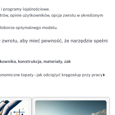
 i programy lojalnościowe.
rów, opinie użytkowników, opcja zwrotu w określonym
w doborze optymalnego modelu.
 zwrotu, aby mieć pewność, że narzędzie spełni
tkownika
,
konstrukcja
,
materiały
,
zak
onomiczne łopaty – jak odciążyć kręgosłup przy pracy