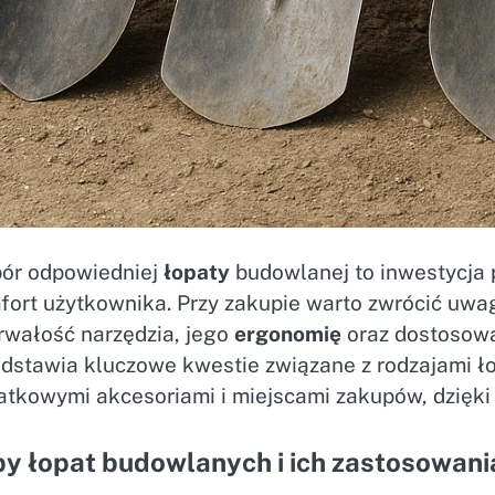
ór odpowiedniej
łopaty
budowlanej to inwestycja 
fort użytkownika. Przy zakupie warto zwrócić uwag
trwałość narzędzia, jego
ergonomię
oraz dostosowa
dstawia kluczowe kwestie związane z rodzajami łop
atkowymi akcesoriami i miejscami zakupów, dzięk
y łopat budowlanych i ich zastosowani