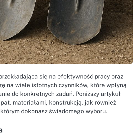
przekładająca się na efektywność pracy oraz
ę na wiele istotnych czynników, które wpłyną
nie do konkretnych zadań. Poniższy artykuł
at, materiałami, konstrukcją, jak również
i którym dokonasz świadomego wyboru.
a