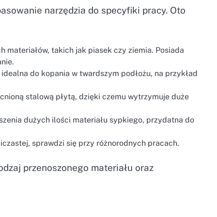
asowanie narzędzia do specyfiki pracy. Oto
h materiałów, takich jak piasek czy ziemia. Posiada
nie.
 idealna do kopania w twardszym podłożu, na przykład
ocnioną stalową płytą, dzięki czemu wytrzymuje duże
oszenia dużych ilości materiału sypkiego, przydatna do
spiczastej, sprawdzi się przy różnorodnych pracach.
rodzaj przenoszonego materiału oraz