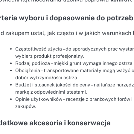
teria wyboru i dopasowanie do potrzeb
d zakupem ustal, jak często i w jakich warunkach 
Częstotliwość użycia – do sporadycznych prac wyst
wybierz produkt profesjonalny.
Rodzaj podłoża – miękki grunt wymaga innego ostrza n
Obciążenia – transportowane materiały mogą ważyć od
dobór wytrzymałości ostrza.
Budżet i stosunek jakości do ceny – najtańsze narzę
markę z odpowiednimi atestami.
Opinie użytkowników – recenzje z branżowych forów 
zakupów.
datkowe akcesoria i konserwacja