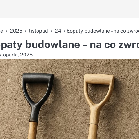
e
2025
listopad
24
Łopaty budowlane – na co zwró
paty budowlane – na co zwr
istopada, 2025