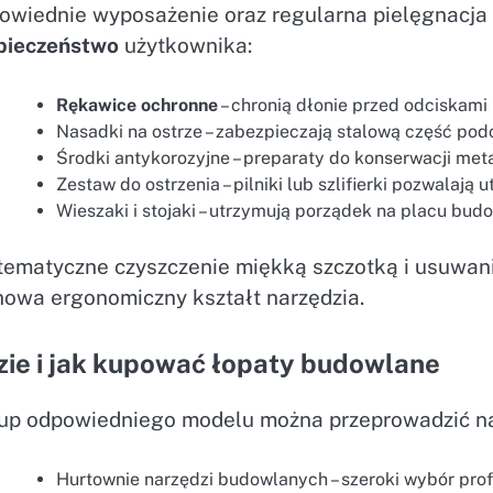
owiednie wyposażenie oraz regularna pielęgnacja 
pieczeństwo
użytkownika:
Rękawice ochronne
– chronią dłonie przed odciskami 
Nasadki na ostrze – zabezpieczają stalową część pod
Środki antykorozyjne – preparaty do konserwacji met
Zestaw do ostrzenia – pilniki lub szlifierki pozwalaj
Wieszaki i stojaki – utrzymują porządek na placu bu
tematyczne czyszczenie miękką szczotką i usuwani
howa ergonomiczny kształt narzędzia.
ie i jak kupować łopaty budowlane
up odpowiedniego modelu można przeprowadzić na
Hurtownie narzędzi budowlanych – szeroki wybór pro