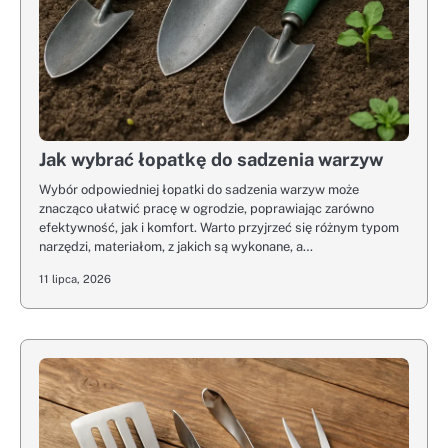
Jak wybrać łopatkę do sadzenia warzyw
Wybór odpowiedniej łopatki do sadzenia warzyw może
znacząco ułatwić pracę w ogrodzie, poprawiając zarówno
efektywność, jak i komfort. Warto przyjrzeć się różnym typom
narzędzi, materiałom, z jakich są wykonane, a…
11 lipca, 2026