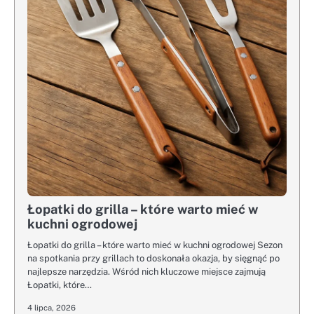
Łopatki do grilla – które warto mieć w
kuchni ogrodowej
Łopatki do grilla – które warto mieć w kuchni ogrodowej Sezon
na spotkania przy grillach to doskonała okazja, by sięgnąć po
najlepsze narzędzia. Wśród nich kluczowe miejsce zajmują
Łopatki, które…
4 lipca, 2026