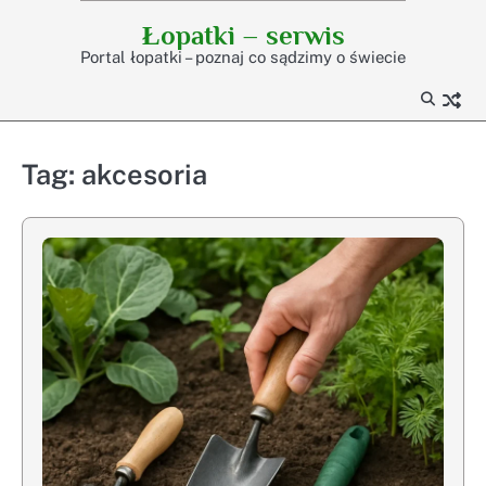
Skip
Łopatki – serwis
to
Portal łopatki – poznaj co sądzimy o świecie
content
Tag:
akcesoria