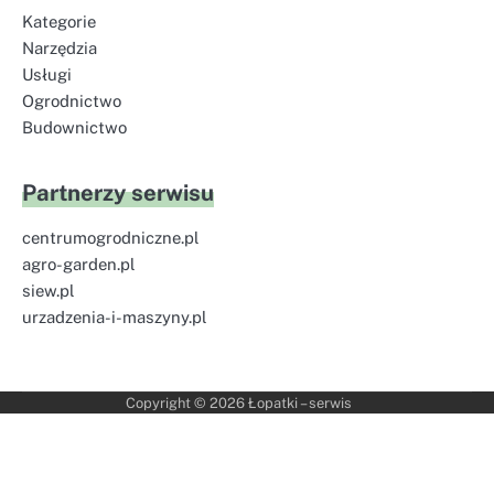
Kategorie
Narzędzia
Usługi
Ogrodnictwo
Budownictwo
Partnerzy serwisu
centrumogrodniczne.pl
agro-garden.pl
siew.pl
urzadzenia-i-maszyny.pl
Copyright © 2026
Łopatki – serwis