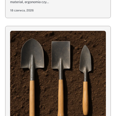
materiał, ergonomia czy…
18 czerwca, 2026