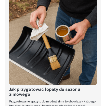
Jak przygotować łopaty do sezonu
zimowego
Przygotowanie sprzętu do mroźnej zimy to obowiązek każdego,
kto planuje efektywne i bezpieczne odśnieżanie posesji.