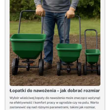
Łopatki do nawożenia – jak dobrać rozmiar
Wybór właściwej łopaty do nawożenia może znacząco wpłynąć
na efektywność i komfort pracy w ogrodzie czy na polu. Warto
zastanowić się nad różnymi parametrami, takimi jak rozmiar,