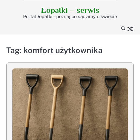
Skip
Łopatki – serwis
to
Portal łopatki – poznaj co sądzimy o świecie
content
Tag:
komfort użytkownika