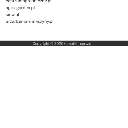
centrumogrodniczne.pl
agro-garden.pl
siew.pl
urzadzenia-i-maszyny.pl
Copyright © 2026
Łopatki – serwis