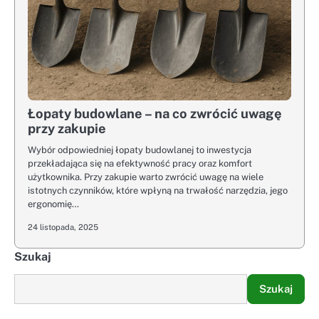
Łopaty budowlane – na co zwrócić uwagę
przy zakupie
Wybór odpowiedniej łopaty budowlanej to inwestycja
przekładająca się na efektywność pracy oraz komfort
użytkownika. Przy zakupie warto zwrócić uwagę na wiele
istotnych czynników, które wpłyną na trwałość narzędzia, jego
ergonomię…
24 listopada, 2025
Szukaj
Szukaj