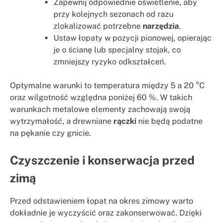
Zapewnij odpowiednie oświetlenie, aby
przy kolejnych sezonach od razu
zlokalizować potrzebne
narzędzia
.
Ustaw łopaty w pozycji pionowej, opierając
je o ścianę lub specjalny stojak, co
zmniejszy ryzyko odkształceń.
Optymalne warunki to temperatura między 5 a 20 °C
oraz wilgotność względna poniżej 60 %. W takich
warunkach metalowe elementy zachowają swoją
wytrzymałość, a drewniane
rączki
nie będą podatne
na pękanie czy gnicie.
Czyszczenie i konserwacja przed
zimą
Przed odstawieniem łopat na okres zimowy warto
dokładnie je wyczyścić oraz zakonserwować. Dzięki