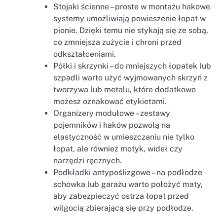
Stojaki ścienne – proste w montażu hakowe
systemy umożliwiają powieszenie łopat w
pionie. Dzięki temu nie stykają się ze sobą,
co zmniejsza zużycie i chroni przed
odkształceniami.
Półki i skrzynki – do mniejszych łopatek lub
szpadli warto użyć wyjmowanych skrzyń z
tworzywa lub metalu, które dodatkowo
możesz oznakować etykietami.
Organizery modułowe – zestawy
pojemników i haków pozwolą na
elastyczność w umieszczaniu nie tylko
łopat, ale również motyk, wideł czy
narzędzi ręcznych.
Podkładki antypoślizgowe – na podłodze
schowka lub garażu warto położyć maty,
aby zabezpieczyć ostrza łopat przed
wilgocią zbierającą się przy podłodze.