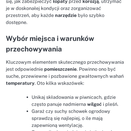
się, jak zabezpieczyć
łopaty
przed
korozją
, utrzymać
je w doskonałej kondycji oraz zorganizować
przestrzeń, aby każde
narzędzie
było szybko
dostępne.
Wybór miejsca i warunków
przechowywania
Kluczowym elementem skutecznego przechowywania
jest odpowiednie
pomieszczenie
. Powinno ono być
suche, przewiewne i pozbawione gwałtownych wahań
temperatury
. Oto kilka wskazówek:
Unikaj składowania w piwnicach, gdzie
często panuje nadmierna
wilgoć
i pleśń.
Garaż czy suchy schowek ogrodowy
sprawdzą się najlepiej, o ile mają
zapewnioną wentylację.