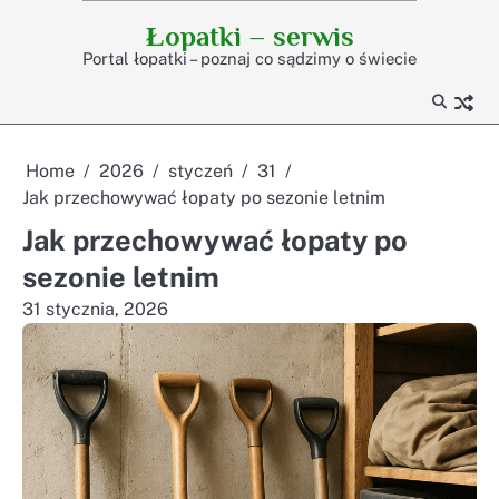
Skip
Łopatki – serwis
to
Portal łopatki – poznaj co sądzimy o świecie
content
Home
2026
styczeń
31
Jak przechowywać łopaty po sezonie letnim
Jak przechowywać łopaty po
sezonie letnim
31 stycznia, 2026