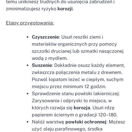
temu unikniesz trudnych do usunięcia zabrudzeń i
zminimalizujesz ryzyko
korozji
.
Etapy przygotowania:
Czyszczenie
: Usuń resztki ziemi i
materiałów organicznych przy pomocy
szczotki drucianej lub szmatki nasączonej
wodą z mydłem.
Suszenie
: Dokładnie osusz każdy element,
zwłaszcza połączenia metalu z drewnem.
Pozwól łopatom leżeć w ciepłym, suchym
miejscu przez minimum 12 godzin.
Sprawdzenie stanu powłoki lakierniczej:
Zarysowania i odpryski to miejsca, w
których rozwija się
korozja
. Usuń rdzę
papierem ściernym o gradacji 120–180.
Nałóż warstwę
powłoki ochronnej
: Możesz
użyć oleju parafinowego, środka