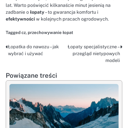
lat. Warto poświęcić kilkanaście minut jesienią na
zadbanie o
łopaty
– to gwarancja komfortu i
efektywności
w kolejnych pracach ogrodowych.
Tagged
cz
,
przechowywanie łopat
Łopatka do nawozu – jak
Łopaty specjalistyczne –
Nawigacja
wybrać i używać
przegląd nietypowych
wpisu
modeli
Powiązane treści