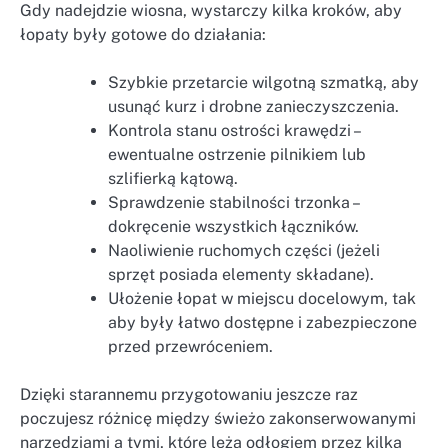
Gdy nadejdzie wiosna, wystarczy kilka kroków, aby
łopaty były gotowe do działania:
Szybkie przetarcie wilgotną szmatką, aby
usunąć kurz i drobne zanieczyszczenia.
Kontrola stanu ostrości krawędzi –
ewentualne ostrzenie pilnikiem lub
szlifierką kątową.
Sprawdzenie stabilności trzonka –
dokręcenie wszystkich łączników.
Naoliwienie ruchomych części (jeżeli
sprzęt posiada elementy składane).
Ułożenie łopat w miejscu docelowym, tak
aby były łatwo dostępne i zabezpieczone
przed przewróceniem.
Dzięki starannemu przygotowaniu jeszcze raz
poczujesz różnicę między świeżo zakonserwowanymi
narzędziami a tymi, które leżą odłogiem przez kilka