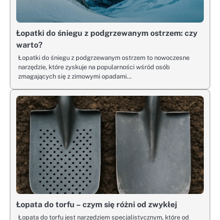
Łopatki do śniegu z podgrzewanym ostrzem: czy
warto?
Łopatki do śniegu z podgrzewanym ostrzem to nowoczesne
narzędzie, które zyskuje na popularności wśród osób
zmagających się z zimowymi opadami…
Łopata do torfu – czym się różni od zwykłej
Łopata do torfu jest narzędziem specjalistycznym, które od