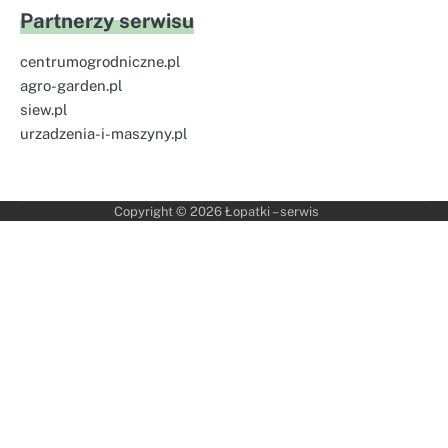
Partnerzy serwisu
centrumogrodniczne.pl
agro-garden.pl
siew.pl
urzadzenia-i-maszyny.pl
Copyright © 2026
Łopatki – serwis