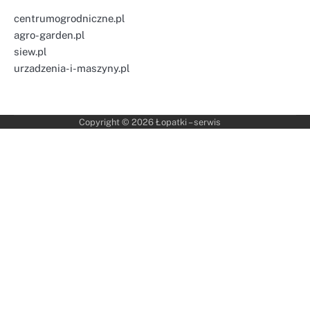
centrumogrodniczne.pl
agro-garden.pl
siew.pl
urzadzenia-i-maszyny.pl
Copyright © 2026
Łopatki – serwis