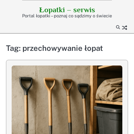
Skip
Łopatki – serwis
to
Portal łopatki – poznaj co sądzimy o świecie
content
Tag:
przechowywanie łopat