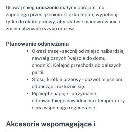
Usuwaj śnieg
unoszenie
małymi porcjami, co
zapobiega przeciążeniom. Ciężką łopatę wypełniaj
tylko do około połowy, aby ułatwić manewrowanie i
zminimalizować ryzyko urazów.
Planowanie odśnieżania
Określ trasę – zacznij od miejsc najbardziej
newralgicznych (wejście do domu,
chodnik). Kolejno przechodź do dalszych
partii.
Stosuj krótkie przerwy – pozwól mięśniom
odpocząć i rozluźnić się.
Pij ciepłe napoje – utrzymanie
odpowiedniego nawodnienia i temperatury
ciała wspomaga regenerację.
Akcesoria wspomagające i