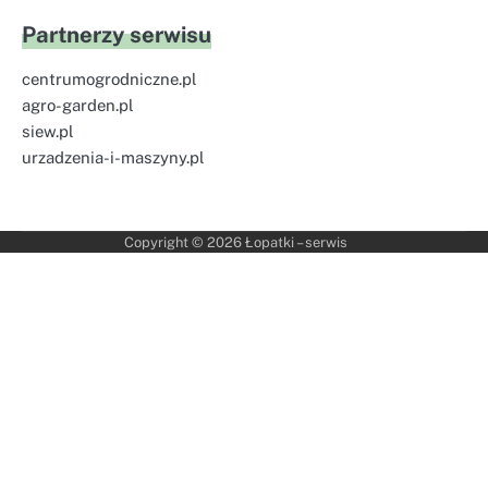
Partnerzy serwisu
centrumogrodniczne.pl
agro-garden.pl
siew.pl
urzadzenia-i-maszyny.pl
Copyright © 2026
Łopatki – serwis