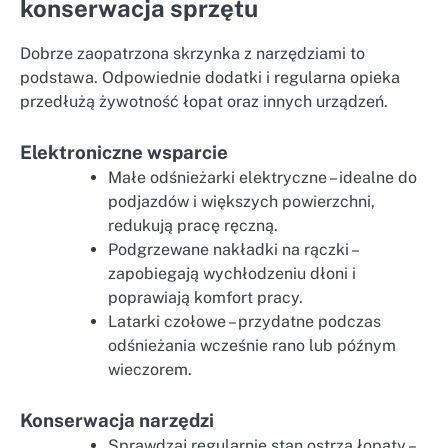
konserwacja sprzętu
Dobrze zaopatrzona skrzynka z narzędziami to
podstawa. Odpowiednie dodatki i regularna opieka
przedłużą żywotność łopat oraz innych urządzeń.
Elektroniczne wsparcie
Małe odśnieżarki elektryczne – idealne do
podjazdów i większych powierzchni,
redukują pracę ręczną.
Podgrzewane nakładki na rączki –
zapobiegają wychłodzeniu dłoni i
poprawiają komfort pracy.
Latarki czołowe – przydatne podczas
odśnieżania wcześnie rano lub późnym
wieczorem.
Konserwacja narzędzi
Sprawdzaj regularnie stan ostrza łopaty –