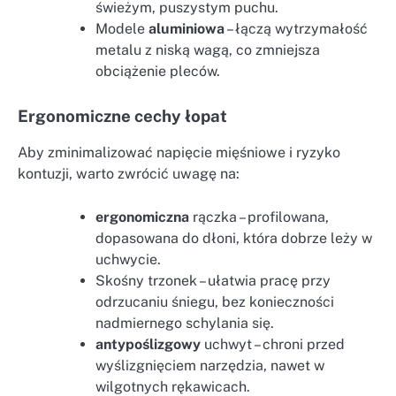
świeżym, puszystym puchu.
Modele
aluminiowa
– łączą wytrzymałość
metalu z niską wagą, co zmniejsza
obciążenie pleców.
Ergonomiczne cechy łopat
Aby zminimalizować napięcie mięśniowe i ryzyko
kontuzji, warto zwrócić uwagę na:
ergonomiczna
rączka – profilowana,
dopasowana do dłoni, która dobrze leży w
uchwycie.
Skośny trzonek – ułatwia pracę przy
odrzucaniu śniegu, bez konieczności
nadmiernego schylania się.
antypoślizgowy
uchwyt – chroni przed
wyślizgnięciem narzędzia, nawet w
wilgotnych rękawicach.