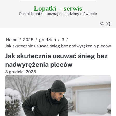
Skip
Łopatki – serwis
to
Portal łopatki – poznaj co sądzimy o świecie
content
Home
2025
grudzień
3
Jak skutecznie usuwać śnieg bez nadwyrężenia pleców
Jak skutecznie usuwać śnieg bez
nadwyrężenia pleców
3 grudnia, 2025