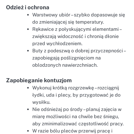
Odzież i ochrona
Warstwowy ubiór – szybko dopasowuje się
do zmieniającej się temperatury.
Rękawice z połyskującymi elementami –
zwiększają widoczność i chronią dłonie
przed wychłodzeniem.
Buty z podeszwą o dobrej przyczepności –
zapobiegają poślizgnięciom na
oblodzonych nawierzchniach.
Zapobieganie kontuzjom
Wykonuj krótką rozgrzewkę – rozciągnij
łydki, uda i plecy, by przygotować je do
wysiłku.
Nie odśnieżaj po środy – planuj zajęcia w
miarę możliwości na chwile bez śniegu,
aby zminimalizować częstotliwość pracy.
W razie bólu pleców przerwij pracę i