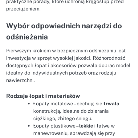
praktyczne porady, które uchronią kręgosłup przed
przeciążeniem.
Wybór odpowiednich narzędzi do
odśnieżania
Pierwszym krokiem w bezpiecznym odśnieżaniu jest
inwestycja w sprzęt wysokiej jakości. Różnorodność
dostępnych łopat i akcesoriów pozwala dobrać model
idealny do indywidualnych potrzeb oraz rodzaju
nawierzchni.
Rodzaje łopat i materiałów
Łopaty metalowe – cechują się
trwała
konstrukcją, idealne do zbierania
ciężkiego, zbitego śniegu.
Łopaty plastikowe –
lekkie
i łatwe w
manewrowaniu, sprawdzają się przy