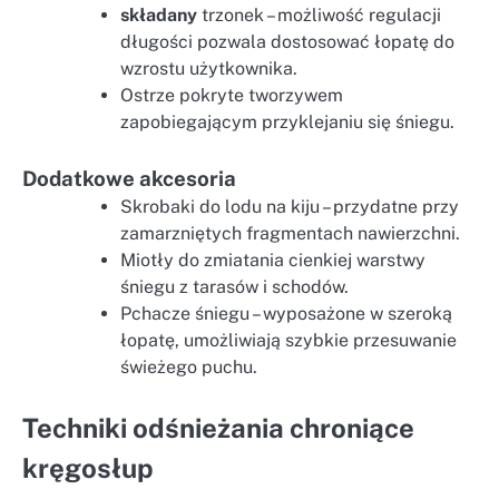
składany
trzonek – możliwość regulacji
długości pozwala dostosować łopatę do
wzrostu użytkownika.
Ostrze pokryte tworzywem
zapobiegającym przyklejaniu się śniegu.
Dodatkowe akcesoria
Skrobaki do lodu na kiju – przydatne przy
zamarzniętych fragmentach nawierzchni.
Miotły do zmiatania cienkiej warstwy
śniegu z tarasów i schodów.
Pchacze śniegu – wyposażone w szeroką
łopatę, umożliwiają szybkie przesuwanie
świeżego puchu.
Techniki odśnieżania chroniące
kręgosłup