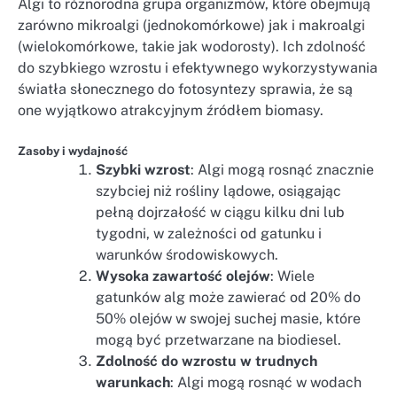
Algi to różnorodna grupa organizmów, które obejmują
zarówno mikroalgi (jednokomórkowe) jak i makroalgi
(wielokomórkowe, takie jak wodorosty). Ich zdolność
do szybkiego wzrostu i efektywnego wykorzystywania
światła słonecznego do fotosyntezy sprawia, że są
one wyjątkowo atrakcyjnym źródłem biomasy.
Zasoby i wydajność
Szybki wzrost
: Algi mogą rosnąć znacznie
szybciej niż rośliny lądowe, osiągając
pełną dojrzałość w ciągu kilku dni lub
tygodni, w zależności od gatunku i
warunków środowiskowych.
Wysoka zawartość olejów
: Wiele
gatunków alg może zawierać od 20% do
50% olejów w swojej suchej masie, które
mogą być przetwarzane na biodiesel.
Zdolność do wzrostu w trudnych
warunkach
: Algi mogą rosnąć w wodach