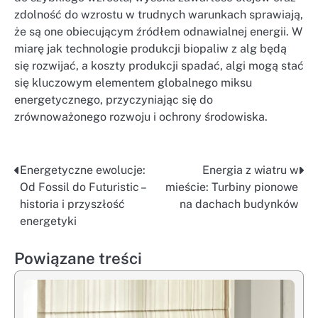
zdolność do wzrostu w trudnych warunkach sprawiają,
że są one obiecującym źródłem odnawialnej energii. W
miarę jak technologie produkcji biopaliw z alg będą
się rozwijać, a koszty produkcji spadać, algi mogą stać
się kluczowym elementem globalnego miksu
energetycznego, przyczyniając się do
zrównoważonego rozwoju i ochrony środowiska.
Energetyczne ewolucje:
Energia z wiatru w
Nawigacja
Od Fossil do Futuristic –
mieście: Turbiny pionowe
wpisu
historia i przyszłość
na dachach budynków
energetyki
Powiązane treści