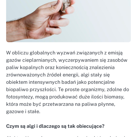
W obliczu globalnych wyzwań związanych z emisją
gazów cieplarnianych, wyczerpywaniem się zasobów
paliw kopalnych oraz koniecznością znalezienia
zrównoważonych źródeł energii, algi stały się
obiektem intensywnych badań jako potencjalne
biopaliwo przyszłości. Te proste organizmy, zdolne do
fotosyntezy, mogą produkować duże ilości biomasy,
która może być przetwarzana na paliwa płynne,
gazowe i stałe.
Czym są algi i dlaczego są tak obiecujące?