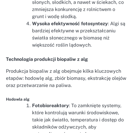
słonych, słodkich, a nawet w ściekach, co
zmniejsza konkurencję z rolnictwem o
grunt i wodę słodką.
Wysoka efektywność fotosyntezy
: Algi są
bardziej efektywne w przekształcaniu
światła słonecznego w biomasę niż
większość roślin lądowych.
Technologia produkcji biopaliw z alg
Produkcja biopaliw z alg obejmuje kilka kluczowych
etapów: hodowlę alg, zbiór biomasy, ekstrakcję olejów
oraz przetwarzanie na paliwa.
Hodowla alg
Fotobioreaktory
: To zamknięte systemy,
które kontrolują warunki środowiskowe,
takie jak światło, temperatura i dostęp do
składników odżywczych, aby