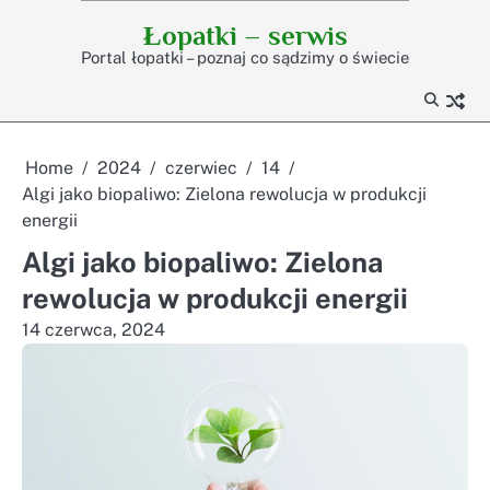
Skip
Łopatki – serwis
to
Portal łopatki – poznaj co sądzimy o świecie
content
Home
2024
czerwiec
14
Algi jako biopaliwo: Zielona rewolucja w produkcji
energii
Algi jako biopaliwo: Zielona
rewolucja w produkcji energii
14 czerwca, 2024