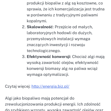
produkcji biopaliw z alg są kosztowne, co
sprawia, że ich komercjalizacja jest trudna
w porównaniu z tradycyjnymi paliwami
kopalnymi.
Skalowalność
: Przejście od małych,
laboratoryjnych hodowli do dużych,
przemysłowych instalacji wymaga
znaczących inwestycji i rozwoju
technologicznego.
Efektywność konwersji
: Chociaż algi mają
wysoką zawartość olejów, efektywność
konwersji biomasy alg na paliwa wciąż
wymaga optymalizacji.
Czytaj więcej:
http://energia.biz.pl/
Algi jako biopaliwo mają potencjał do
zrewolucjonizowania produkcji energii. Ich zdolność
do szybkiego wzrostu, wysoka zawartość olejów oraz