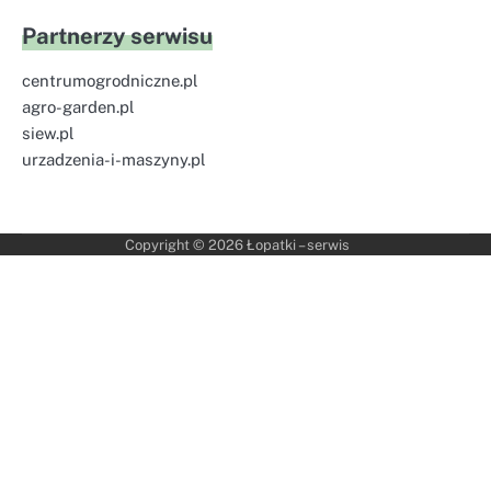
Partnerzy serwisu
centrumogrodniczne.pl
agro-garden.pl
siew.pl
urzadzenia-i-maszyny.pl
Copyright © 2026
Łopatki – serwis