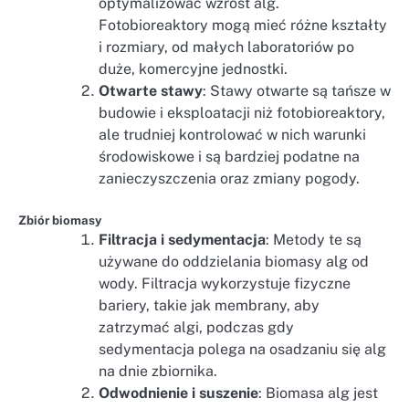
optymalizować wzrost alg.
Fotobioreaktory mogą mieć różne kształty
i rozmiary, od małych laboratoriów po
duże, komercyjne jednostki.
Otwarte stawy
: Stawy otwarte są tańsze w
budowie i eksploatacji niż fotobioreaktory,
ale trudniej kontrolować w nich warunki
środowiskowe i są bardziej podatne na
zanieczyszczenia oraz zmiany pogody.
Zbiór biomasy
Filtracja i sedymentacja
: Metody te są
używane do oddzielania biomasy alg od
wody. Filtracja wykorzystuje fizyczne
bariery, takie jak membrany, aby
zatrzymać algi, podczas gdy
sedymentacja polega na osadzaniu się alg
na dnie zbiornika.
Odwodnienie i suszenie
: Biomasa alg jest