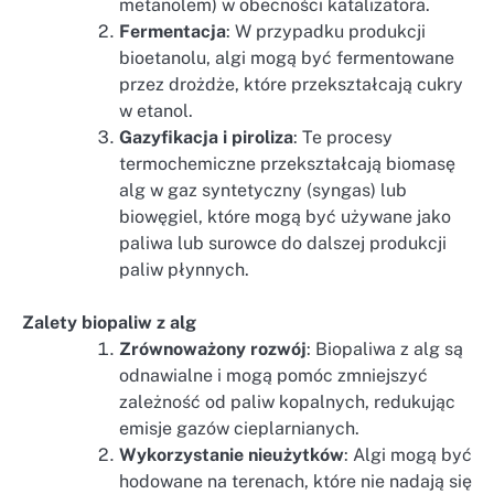
metanolem) w obecności katalizatora.
Fermentacja
: W przypadku produkcji
bioetanolu, algi mogą być fermentowane
przez drożdże, które przekształcają cukry
w etanol.
Gazyfikacja i piroliza
: Te procesy
termochemiczne przekształcają biomasę
alg w gaz syntetyczny (syngas) lub
biowęgiel, które mogą być używane jako
paliwa lub surowce do dalszej produkcji
paliw płynnych.
Zalety biopaliw z alg
Zrównoważony rozwój
: Biopaliwa z alg są
odnawialne i mogą pomóc zmniejszyć
zależność od paliw kopalnych, redukując
emisje gazów cieplarnianych.
Wykorzystanie nieużytków
: Algi mogą być
hodowane na terenach, które nie nadają się