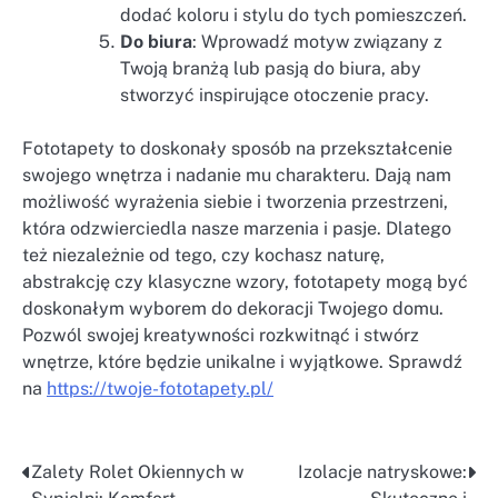
dodać koloru i stylu do tych pomieszczeń.
Do biura
: Wprowadź motyw związany z
Twoją branżą lub pasją do biura, aby
stworzyć inspirujące otoczenie pracy.
Fototapety to doskonały sposób na przekształcenie
swojego wnętrza i nadanie mu charakteru. Dają nam
możliwość wyrażenia siebie i tworzenia przestrzeni,
która odzwierciedla nasze marzenia i pasje. Dlatego
też niezależnie od tego, czy kochasz naturę,
abstrakcję czy klasyczne wzory, fototapety mogą być
doskonałym wyborem do dekoracji Twojego domu.
Pozwól swojej kreatywności rozkwitnąć i stwórz
wnętrze, które będzie unikalne i wyjątkowe. Sprawdź
na
https://twoje-fototapety.pl/
Zalety Rolet Okiennych w
Izolacje natryskowe:
Nawigacja