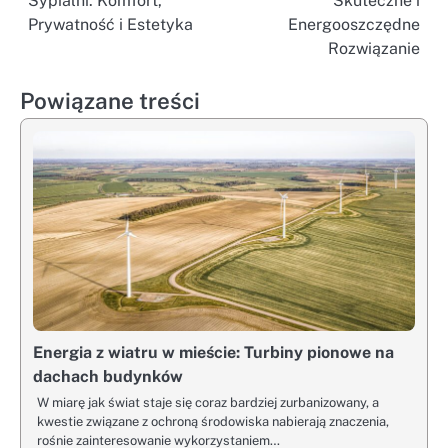
Sypialni: Komfort,
Skuteczne i
wpisu
Prywatność i Estetyka
Energooszczędne
Rozwiązanie
Powiązane treści
Energia z wiatru w mieście: Turbiny pionowe na
dachach budynków
W miarę jak świat staje się coraz bardziej zurbanizowany, a
kwestie związane z ochroną środowiska nabierają znaczenia,
rośnie zainteresowanie wykorzystaniem…