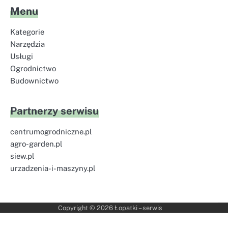
Menu
Kategorie
Narzędzia
Usługi
Ogrodnictwo
Budownictwo
Partnerzy serwisu
centrumogrodniczne.pl
agro-garden.pl
siew.pl
urzadzenia-i-maszyny.pl
Copyright © 2026
Łopatki – serwis