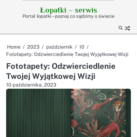
Skip
Łopatki – serwis
to
Portal łopatki – poznaj co sądzimy o świecie
content
Home
2023
październik
10
Fototapety: Odzwierciedlenie Twojej Wyjątkowej Wizji
Fototapety: Odzwierciedlenie
Twojej Wyjątkowej Wizji
10 października, 2023