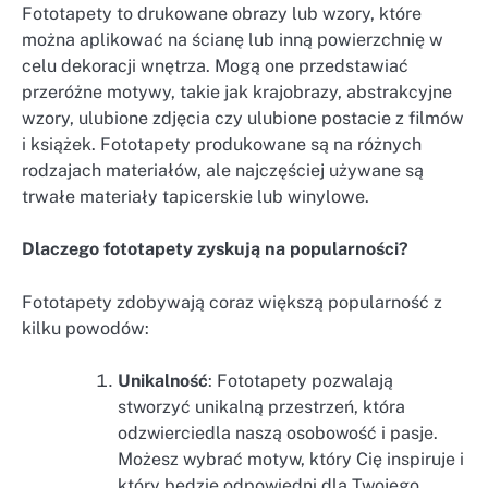
Fototapety to drukowane obrazy lub wzory, które
można aplikować na ścianę lub inną powierzchnię w
celu dekoracji wnętrza. Mogą one przedstawiać
przeróżne motywy, takie jak krajobrazy, abstrakcyjne
wzory, ulubione zdjęcia czy ulubione postacie z filmów
i książek. Fototapety produkowane są na różnych
rodzajach materiałów, ale najczęściej używane są
trwałe materiały tapicerskie lub winylowe.
Dlaczego fototapety zyskują na popularności?
Fototapety zdobywają coraz większą popularność z
kilku powodów:
Unikalność
: Fototapety pozwalają
stworzyć unikalną przestrzeń, która
odzwierciedla naszą osobowość i pasje.
Możesz wybrać motyw, który Cię inspiruje i
który będzie odpowiedni dla Twojego