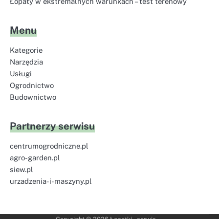
Łopaty w ekstremalnych warunkach – test terenowy
Menu
Kategorie
Narzędzia
Usługi
Ogrodnictwo
Budownictwo
Partnerzy serwisu
centrumogrodniczne.pl
agro-garden.pl
siew.pl
urzadzenia-i-maszyny.pl