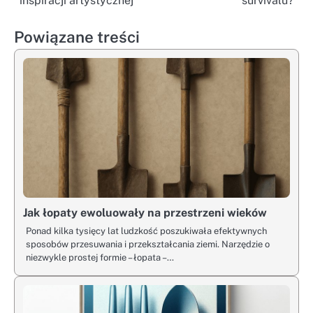
inspiracji artystycznej
survivalu?
Powiązane treści
Jak łopaty ewoluowały na przestrzeni wieków
Ponad kilka tysięcy lat ludzkość poszukiwała efektywnych
sposobów przesuwania i przekształcania ziemi. Narzędzie o
niezwykle prostej formie – łopata –…