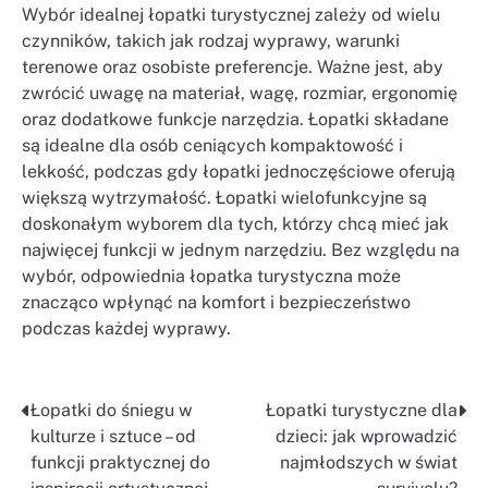
Wybór idealnej łopatki turystycznej zależy od wielu
czynników, takich jak rodzaj wyprawy, warunki
terenowe oraz osobiste preferencje. Ważne jest, aby
zwrócić uwagę na materiał, wagę, rozmiar, ergonomię
oraz dodatkowe funkcje narzędzia. Łopatki składane
są idealne dla osób ceniących kompaktowość i
lekkość, podczas gdy łopatki jednoczęściowe oferują
większą wytrzymałość. Łopatki wielofunkcyjne są
doskonałym wyborem dla tych, którzy chcą mieć jak
najwięcej funkcji w jednym narzędziu. Bez względu na
wybór, odpowiednia łopatka turystyczna może
znacząco wpłynąć na komfort i bezpieczeństwo
podczas każdej wyprawy.
Łopatki do śniegu w
Łopatki turystyczne dla
Nawigacja
kulturze i sztuce – od
dzieci: jak wprowadzić
wpisu
funkcji praktycznej do
najmłodszych w świat