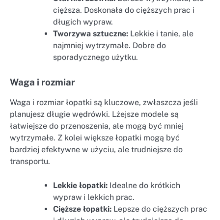
cięższa. Doskonała do cięższych prac i
długich wypraw.
Tworzywa sztuczne:
Lekkie i tanie, ale
najmniej wytrzymałe. Dobre do
sporadycznego użytku.
Waga i rozmiar
Waga i rozmiar łopatki są kluczowe, zwłaszcza jeśli
planujesz długie wędrówki. Lżejsze modele są
łatwiejsze do przenoszenia, ale mogą być mniej
wytrzymałe. Z kolei większe łopatki mogą być
bardziej efektywne w użyciu, ale trudniejsze do
transportu.
Lekkie łopatki:
Idealne do krótkich
wypraw i lekkich prac.
Cięższe łopatki:
Lepsze do cięższych prac