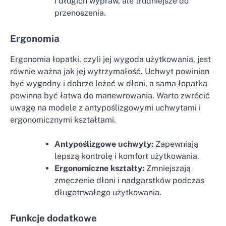
i długich wypraw, ale trudniejsze do
przenoszenia.
Ergonomia
Ergonomia łopatki, czyli jej wygoda użytkowania, jest
równie ważna jak jej wytrzymałość. Uchwyt powinien
być wygodny i dobrze leżeć w dłoni, a sama łopatka
powinna być łatwa do manewrowania. Warto zwrócić
uwagę na modele z antypoślizgowymi uchwytami i
ergonomicznymi kształtami.
Antypoślizgowe uchwyty:
Zapewniają
lepszą kontrolę i komfort użytkowania.
Ergonomiczne kształty:
Zmniejszają
zmęczenie dłoni i nadgarstków podczas
długotrwałego użytkowania.
Funkcje dodatkowe