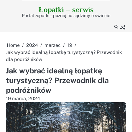
Skip
Łopatki – serwis
to
Portal łopatki – poznaj co sądzimy o świecie
content
Home
2024
marzec
19
Jak wybrać idealną łopatkę turystyczną? Przewodnik
dla podróżników
Jak wybrać idealną łopatkę
turystyczną? Przewodnik dla
podróżników
19 marca, 2024