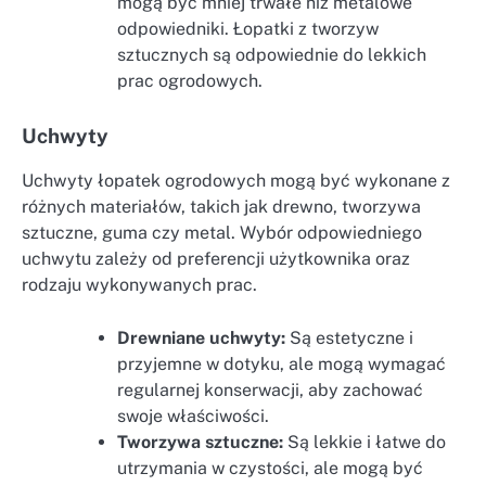
mogą być mniej trwałe niż metalowe
odpowiedniki. Łopatki z tworzyw
sztucznych są odpowiednie do lekkich
prac ogrodowych.
Uchwyty
Uchwyty łopatek ogrodowych mogą być wykonane z
różnych materiałów, takich jak drewno, tworzywa
sztuczne, guma czy metal. Wybór odpowiedniego
uchwytu zależy od preferencji użytkownika oraz
rodzaju wykonywanych prac.
Drewniane uchwyty:
Są estetyczne i
przyjemne w dotyku, ale mogą wymagać
regularnej konserwacji, aby zachować
swoje właściwości.
Tworzywa sztuczne:
Są lekkie i łatwe do
utrzymania w czystości, ale mogą być