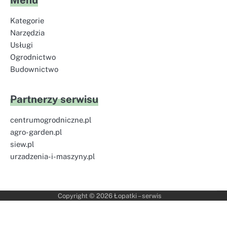
Menu
Kategorie
Narzędzia
Usługi
Ogrodnictwo
Budownictwo
Partnerzy serwisu
centrumogrodniczne.pl
agro-garden.pl
siew.pl
urzadzenia-i-maszyny.pl
Copyright © 2026
Łopatki – serwis