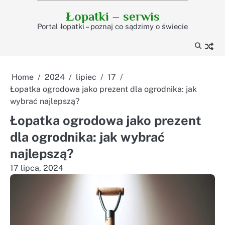
Skip
Łopatki – serwis
to
Portal łopatki – poznaj co sądzimy o świecie
content
Home
2024
lipiec
17
Łopatka ogrodowa jako prezent dla ogrodnika: jak
wybrać najlepszą?
Łopatka ogrodowa jako prezent
dla ogrodnika: jak wybrać
najlepszą?
17 lipca, 2024