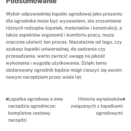
Podsumowanie
Wybór odpowiedniej łopatki ogrodowej jako prezentu
dla ogrodnika może być wyzwaniem, ale zrozumienie
różnych rodzajów łopatek, materiałów i konstrukcji, a
także aspektów ergonomii i komfortu pracy, może
znacznie ułatwić ten proces. Niezależnie od tego, czy
szukasz łopatki uniwersalnej, do sadzenia czy
przesadzania, warto zwrócić uwagę na jakość
wykonania i wygodę użytkowania. Dzięki temu
obdarowany ogrodnik będzie mógł cieszyć się swoim
nowym narzędziem przez wiele lat.
Łopatka ogrodowa a inne
Historia wynalazków
Nawigacja
narzędzia ogrodnicze:
związanych z łopatkami
wpisu
kompletne zestawy
ogrodowymi
narzędzi