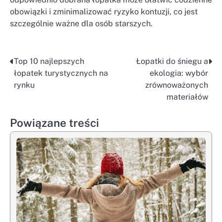
obowiązki i zminimalizować ryzyko kontuzji, co jest
szczególnie ważne dla osób starszych.
Top 10 najlepszych
Łopatki do śniegu a
Nawigacja
łopatek turystycznych na
ekologia: wybór
wpisu
rynku
zrównoważonych
materiałów
Powiązane treści