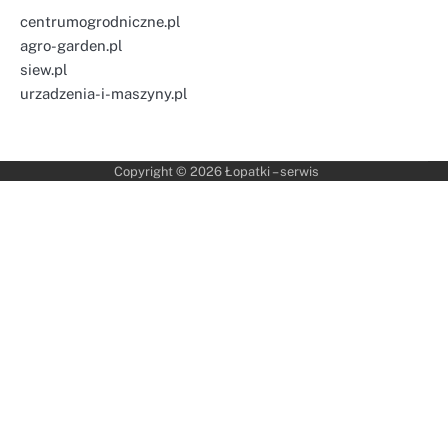
centrumogrodniczne.pl
agro-garden.pl
siew.pl
urzadzenia-i-maszyny.pl
Copyright © 2026
Łopatki – serwis