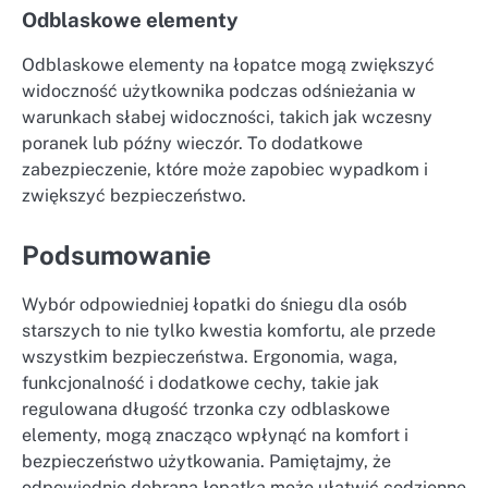
Odblaskowe elementy
Odblaskowe elementy na łopatce mogą zwiększyć
widoczność użytkownika podczas odśnieżania w
warunkach słabej widoczności, takich jak wczesny
poranek lub późny wieczór. To dodatkowe
zabezpieczenie, które może zapobiec wypadkom i
zwiększyć bezpieczeństwo.
Podsumowanie
Wybór odpowiedniej łopatki do śniegu dla osób
starszych to nie tylko kwestia komfortu, ale przede
wszystkim bezpieczeństwa. Ergonomia, waga,
funkcjonalność i dodatkowe cechy, takie jak
regulowana długość trzonka czy odblaskowe
elementy, mogą znacząco wpłynąć na komfort i
bezpieczeństwo użytkowania. Pamiętajmy, że
odpowiednio dobrana łopatka może ułatwić codzienne