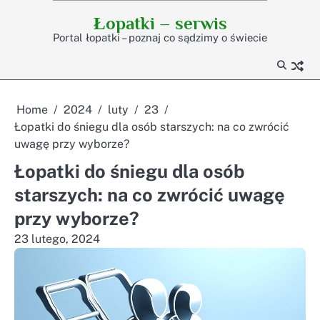
Skip
Łopatki – serwis
to
Portal łopatki – poznaj co sądzimy o świecie
content
Home
2024
luty
23
Łopatki do śniegu dla osób starszych: na co zwrócić
uwagę przy wyborze?
Łopatki do śniegu dla osób
starszych: na co zwrócić uwagę
przy wyborze?
23 lutego, 2024