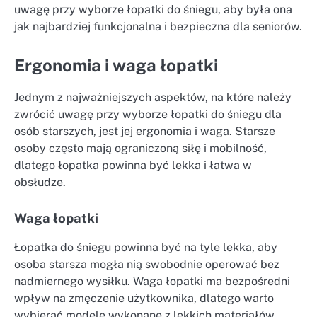
uwagę przy wyborze łopatki do śniegu, aby była ona
jak najbardziej funkcjonalna i bezpieczna dla seniorów.
Ergonomia i waga łopatki
Jednym z najważniejszych aspektów, na które należy
zwrócić uwagę przy wyborze łopatki do śniegu dla
osób starszych, jest jej ergonomia i waga. Starsze
osoby często mają ograniczoną siłę i mobilność,
dlatego łopatka powinna być lekka i łatwa w
obsłudze.
Waga łopatki
Łopatka do śniegu powinna być na tyle lekka, aby
osoba starsza mogła nią swobodnie operować bez
nadmiernego wysiłku. Waga łopatki ma bezpośredni
wpływ na zmęczenie użytkownika, dlatego warto
wybierać modele wykonane z lekkich materiałów,