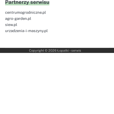
Partnerzy serwisu
centrumogrodniczne.pl
agro-garden.pl
siew.pl
urzadzenia-i-maszyny.pl
Copyright © 2026
Łopatki – serwis