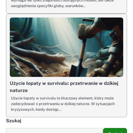
wymaga nie tylko znajomości dostępnych modeli, ale także
uwzględnienia specyfiki gleby, warunków…
Użycie łopaty w survivalu: przetrwanie w dzikiej
naturze
Użycie łopaty w survivalu to kluczowy element, który może
zadecydować o przetrwaniu w dzikiej naturze. W sytuacjach
kryzysowych, kiedy dostęp…
Szukaj