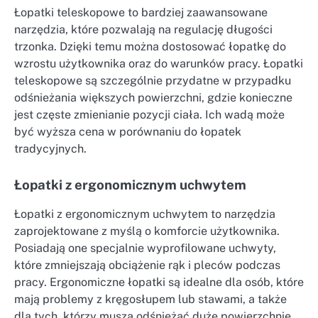
Łopatki teleskopowe to bardziej zaawansowane
narzędzia, które pozwalają na regulację długości
trzonka. Dzięki temu można dostosować łopatkę do
wzrostu użytkownika oraz do warunków pracy. Łopatki
teleskopowe są szczególnie przydatne w przypadku
odśnieżania większych powierzchni, gdzie konieczne
jest częste zmienianie pozycji ciała. Ich wadą może
być wyższa cena w porównaniu do łopatek
tradycyjnych.
Łopatki z ergonomicznym uchwytem
Łopatki z ergonomicznym uchwytem to narzędzia
zaprojektowane z myślą o komforcie użytkownika.
Posiadają one specjalnie wyprofilowane uchwyty,
które zmniejszają obciążenie rąk i pleców podczas
pracy. Ergonomiczne łopatki są idealne dla osób, które
mają problemy z kręgosłupem lub stawami, a także
dla tych, którzy muszą odśnieżać duże powierzchnie.