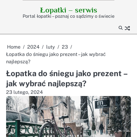
Skip
Łopatki – serwis
to
Portal łopatki – poznaj co sądzimy o świecie
content
Home
2024
luty
23
Łopatka do śniegu jako prezent – jak wybrać
najlepszą?
Łopatka do śniegu jako prezent –
jak wybrać najlepszą?
23 lutego, 2024