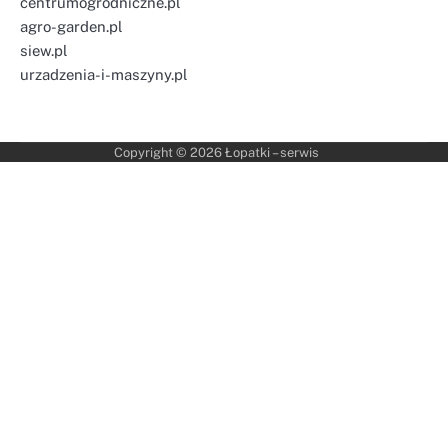
centrumogrodniczne.pl
agro-garden.pl
siew.pl
urzadzenia-i-maszyny.pl
Copyright © 2026
Łopatki – serwis