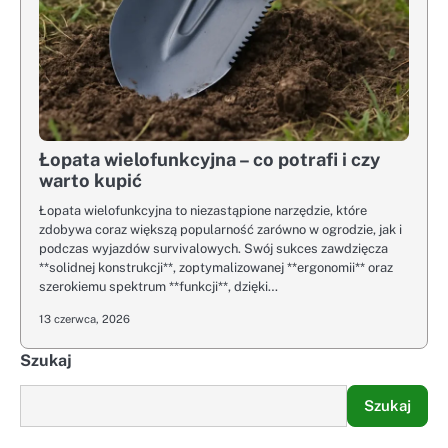
Łopata wielofunkcyjna – co potrafi i czy
warto kupić
Łopata wielofunkcyjna to niezastąpione narzędzie, które
zdobywa coraz większą popularność zarówno w ogrodzie, jak i
podczas wyjazdów survivalowych. Swój sukces zawdzięcza
**solidnej konstrukcji**, zoptymalizowanej **ergonomii** oraz
szerokiemu spektrum **funkcji**, dzięki…
13 czerwca, 2026
Szukaj
Szukaj