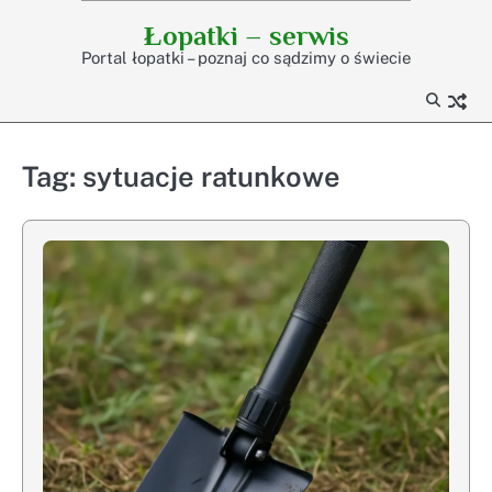
Skip
Łopatki – serwis
to
Portal łopatki – poznaj co sądzimy o świecie
content
Tag:
sytuacje ratunkowe