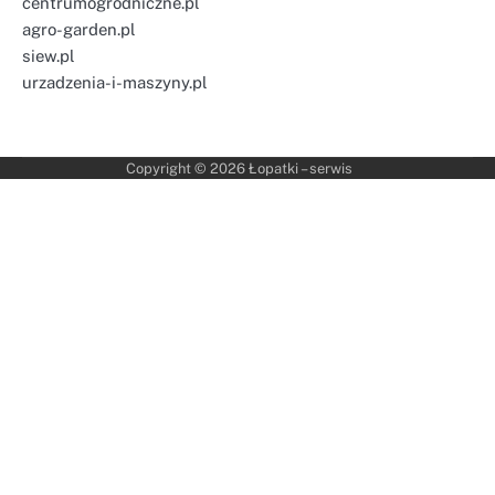
centrumogrodniczne.pl
agro-garden.pl
siew.pl
urzadzenia-i-maszyny.pl
Copyright © 2026
Łopatki – serwis