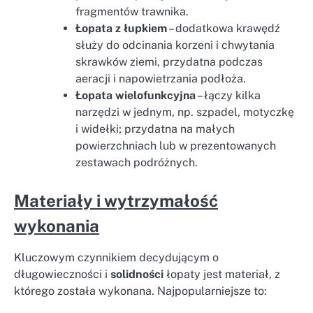
fragmentów trawnika.
Łopata z łupkiem
– dodatkowa krawędź
służy do odcinania korzeni i chwytania
skrawków ziemi, przydatna podczas
aeracji i napowietrzania podłoża.
Łopata wielofunkcyjna
– łączy kilka
narzędzi w jednym, np. szpadel, motyczkę
i widełki; przydatna na małych
powierzchniach lub w prezentowanych
zestawach podróżnych.
Materiały i wytrzymałość
wykonania
Kluczowym czynnikiem decydującym o
długowieczności i
solidności
łopaty jest materiał, z
którego została wykonana. Najpopularniejsze to: