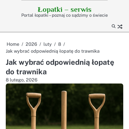
Skip
Łopatki – serwis
to
Portal łopatki – poznaj co sądzimy o świecie
content
Home
2026
luty
8
Jak wybrać odpowiednią łopatę do trawnika
Jak wybrać odpowiednią łopatę
do trawnika
8 lutego, 2026