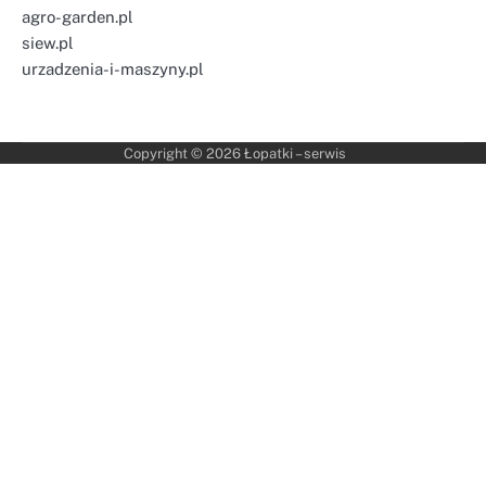
agro-garden.pl
siew.pl
urzadzenia-i-maszyny.pl
Copyright © 2026
Łopatki – serwis