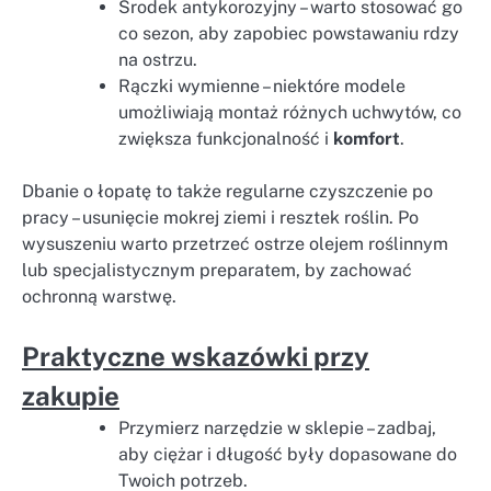
Środek antykorozyjny – warto stosować go
co sezon, aby zapobiec powstawaniu rdzy
na ostrzu.
Rączki wymienne – niektóre modele
umożliwiają montaż różnych uchwytów, co
zwiększa funkcjonalność i
komfort
.
Dbanie o łopatę to także regularne czyszczenie po
pracy – usunięcie mokrej ziemi i resztek roślin. Po
wysuszeniu warto przetrzeć ostrze olejem roślinnym
lub specjalistycznym preparatem, by zachować
ochronną warstwę.
Praktyczne wskazówki przy
zakupie
Przymierz narzędzie w sklepie – zadbaj,
aby ciężar i długość były dopasowane do
Twoich potrzeb.