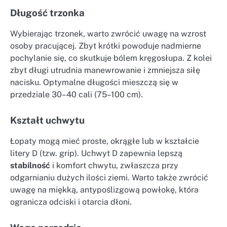
Długość trzonka
Wybierając trzonek, warto zwrócić uwagę na wzrost
osoby pracującej. Zbyt krótki powoduje nadmierne
pochylanie się, co skutkuje bólem kręgosłupa. Z kolei
zbyt długi utrudnia manewrowanie i zmniejsza siłę
nacisku. Optymalne długości mieszczą się w
przedziale 30–40 cali (75–100 cm).
Kształt uchwytu
Łopaty mogą mieć proste, okrągłe lub w kształcie
litery D (tzw. grip). Uchwyt D zapewnia lepszą
stabilność
i komfort chwytu, zwłaszcza przy
odgarnianiu dużych ilości ziemi. Warto także zwrócić
uwagę na miękką, antypoślizgową powłokę, która
ogranicza odciski i otarcia dłoni.