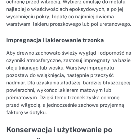
ochronę przed wilgocią. Wybierz emulsję do metalu,
najlepiej o właściwościach epoksydowych, a po jej
wyschnięciu pokryj łopatę co najmniej dwiema
warstwami lakieru proszkowego lub poliuretanowego.
Impregnacja i lakierowanie trzonka
Aby drewno zachowało świeży wygląd i odporność na
czynniki atmosferyczne, zastosuj impregnaty na bazie
oleju lnianego lub wosku. Warstwę impregnatu
pozostaw do wsiąknięcia, następnie przeczyść
nadmiar. Dla uzyskania gładszej, bardziej błyszczącej
powierzchni, wykończ lakierem matowym lub
półmatowym. Dzięki temu trzonek zyska ochronę
przed wilgocią, a jednocześnie zachowa przyjemną
fakturę w dotyku.
Konserwacja i użytkowanie po