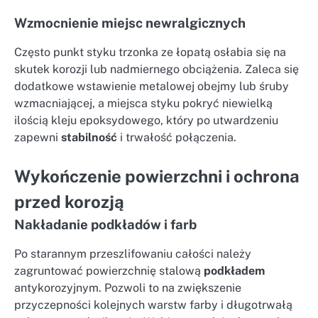
Wzmocnienie miejsc newralgicznych
Często punkt styku trzonka ze łopatą osłabia się na
skutek korozji lub nadmiernego obciążenia. Zaleca się
dodatkowe wstawienie metalowej obejmy lub śruby
wzmacniającej, a miejsca styku pokryć niewielką
ilością kleju epoksydowego, który po utwardzeniu
zapewni
stabilność
i trwałość połączenia.
Wykończenie powierzchni i ochrona
przed korozją
Nakładanie podkładów i farb
Po starannym przeszlifowaniu całości należy
zagruntować powierzchnię stalową
podkładem
antykorozyjnym. Pozwoli to na zwiększenie
przyczepności kolejnych warstw farby i długotrwałą