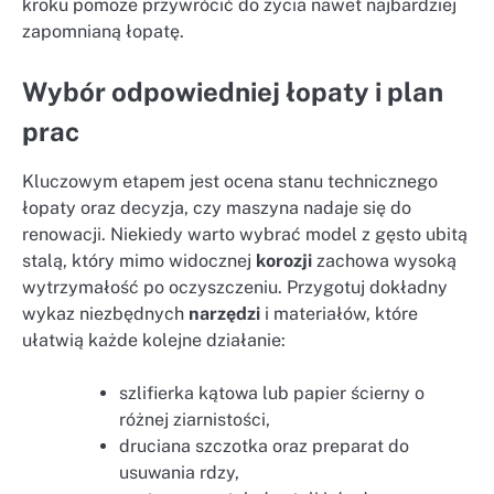
kroku pomoże przywrócić do życia nawet najbardziej
zapomnianą łopatę.
Wybór odpowiedniej łopaty i plan
prac
Kluczowym etapem jest ocena stanu technicznego
łopaty oraz decyzja, czy maszyna nadaje się do
renowacji. Niekiedy warto wybrać model z gęsto ubitą
stalą, który mimo widocznej
korozji
zachowa wysoką
wytrzymałość po oczyszczeniu. Przygotuj dokładny
wykaz niezbędnych
narzędzi
i materiałów, które
ułatwią każde kolejne działanie:
szlifierka kątowa lub papier ścierny o
różnej ziarnistości,
druciana szczotka oraz preparat do
usuwania rdzy,