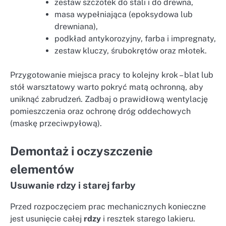
zestaw szczotek do stali i do drewna,
masa wypełniająca (epoksydowa lub
drewniana),
podkład antykorozyjny, farba i impregnaty,
zestaw kluczy, śrubokrętów oraz młotek.
Przygotowanie miejsca pracy to kolejny krok – blat lub
stół warsztatowy warto pokryć matą ochronną, aby
uniknąć zabrudzeń. Zadbaj o prawidłową wentylację
pomieszczenia oraz ochronę dróg oddechowych
(maskę przeciwpyłową).
Demontaż i oczyszczenie
elementów
Usuwanie rdzy i starej farby
Przed rozpoczęciem prac mechanicznych konieczne
jest usunięcie całej
rdzy
i resztek starego lakieru.