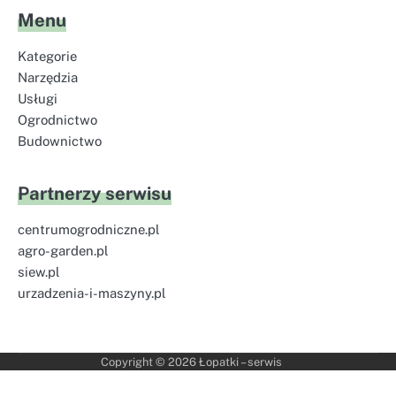
Menu
Kategorie
Narzędzia
Usługi
Ogrodnictwo
Budownictwo
Partnerzy serwisu
centrumogrodniczne.pl
agro-garden.pl
siew.pl
urzadzenia-i-maszyny.pl
Copyright © 2026
Łopatki – serwis