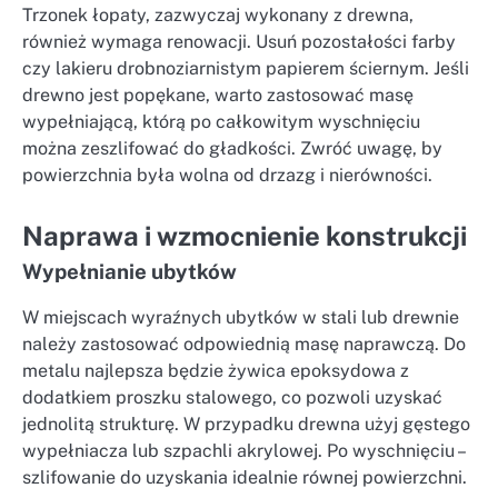
Trzonek łopaty, zazwyczaj wykonany z drewna,
również wymaga renowacji. Usuń pozostałości farby
czy lakieru drobnoziarnistym papierem ściernym. Jeśli
drewno jest popękane, warto zastosować masę
wypełniającą, którą po całkowitym wyschnięciu
można zeszlifować do gładkości. Zwróć uwagę, by
powierzchnia była wolna od drzazg i nierówności.
Naprawa i wzmocnienie konstrukcji
Wypełnianie ubytków
W miejscach wyraźnych ubytków w stali lub drewnie
należy zastosować odpowiednią masę naprawczą. Do
metalu najlepsza będzie żywica epoksydowa z
dodatkiem proszku stalowego, co pozwoli uzyskać
jednolitą strukturę. W przypadku drewna użyj gęstego
wypełniacza lub szpachli akrylowej. Po wyschnięciu –
szlifowanie do uzyskania idealnie równej powierzchni.