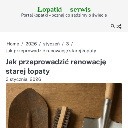
Skip
Łopatki – serwis
to
Portal łopatki – poznaj co sądzimy o świecie
content
Home
2026
styczeń
3
Jak przeprowadzić renowację starej łopaty
Jak przeprowadzić renowację
starej łopaty
3 stycznia, 2026