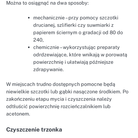
Można to osiągnąć na dwa sposoby:
mechanicznie – przy pomocy szczotki
drucianej, szlifierki czy suwmiarki z
papierem ściernym o gradacji od 80 do
240,
chemicznie – wykorzystując preparaty
odrdzewiające, które wnikają w porowatą
powierzchnię i ułatwiają późniejsze
zdrapywanie.
W miejscach trudno dostępnych pomocne będą
niewielkie szczotki lub gąbki nasączone środkiem. Po
zakończeniu etapu mycia i czyszczenia należy
odtłuścić powierzchnię rozcieńczalnikiem lub
acetonem.
Czyszczenie trzonka