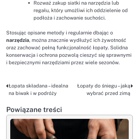
Rozważ zakup siatki na narzędzia lub
regału, który umożliwi ich oddzielenie od
podłoża i zachowanie suchości.
Stosując opisane metody i regularnie dbając o
narzędzia
, można znacznie wydłużyć ich żywotność
oraz zachować pełną funkcjonalność łopaty. Solidna
konserwacja i ochrona pozwolą cieszyć się sprawnymi
i bezpiecznymi narzędziami przez wiele sezonów.
Łopata składana – idealna
Łopaty do śniegu – jaką
Nawigacja
na biwak i w podróży
wybrać przed zimą
wpisu
Powiązane treści