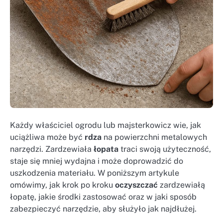
Każdy właściciel ogrodu lub majsterkowicz wie, jak
uciążliwa może być
rdza
na powierzchni metalowych
narzędzi. Zardzewiała
łopata
traci swoją użyteczność,
staje się mniej wydajna i może doprowadzić do
uszkodzenia materiału. W poniższym artykule
omówimy, jak krok po kroku
oczyszczać
zardzewiałą
łopatę, jakie środki zastosować oraz w jaki sposób
zabezpieczyć narzędzie, aby służyło jak najdłużej.