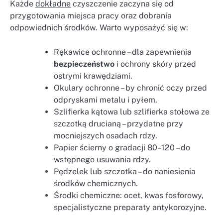
Każde
dokładne
czyszczenie zaczyna się od
przygotowania miejsca pracy oraz dobrania
odpowiednich środków. Warto wyposażyć się w:
Rękawice ochronne – dla zapewnienia
bezpieczeństwo
i ochrony skóry przed
ostrymi krawędziami.
Okulary ochronne – by chronić oczy przed
odpryskami metalu i pyłem.
Szlifierka kątowa lub szlifierka stołowa ze
szczotką drucianą – przydatne przy
mocniejszych osadach rdzy.
Papier ścierny o gradacji 80–120 – do
wstępnego usuwania rdzy.
Pędzelek lub szczotka – do naniesienia
środków chemicznych.
Środki chemiczne: ocet, kwas fosforowy,
specjalistyczne preparaty antykorozyjne.