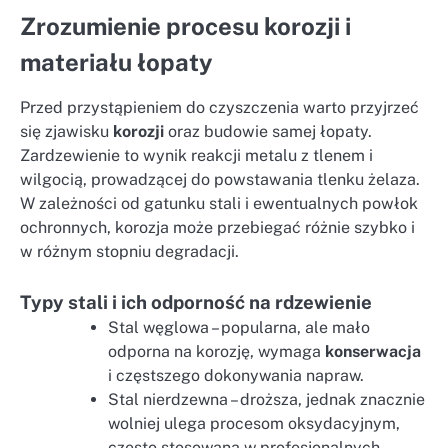
Zrozumienie procesu korozji i
materiału łopaty
Przed przystąpieniem do czyszczenia warto przyjrzeć
się zjawisku
korozji
oraz budowie samej łopaty.
Zardzewienie to wynik reakcji metalu z tlenem i
wilgocią, prowadzącej do powstawania tlenku żelaza.
W zależności od gatunku stali i ewentualnych powłok
ochronnych, korozja może przebiegać różnie szybko i
w różnym stopniu degradacji.
Typy stali i ich odporność na rdzewienie
Stal węglowa – popularna, ale mało
odporna na korozję, wymaga
konserwacja
i częstszego dokonywania napraw.
Stal nierdzewna – droższa, jednak znacznie
wolniej ulega procesom oksydacyjnym,
często stosowana w profesjonalnych