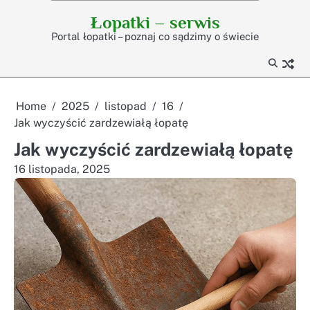
Skip
Łopatki – serwis
to
Portal łopatki – poznaj co sądzimy o świecie
content
Home
2025
listopad
16
Jak wyczyścić zardzewiałą łopatę
Jak wyczyścić zardzewiałą łopatę
16 listopada, 2025