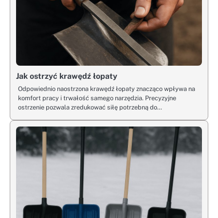
Jak ostrzyć krawędź łopaty
Odpowiednio naostrzona krawędź łopaty znacząco wpływa na
komfort pracy i trwałość samego narzędzia. Precyzyjne
ostrzenie pozwala zredukować siłę potrzebną do…