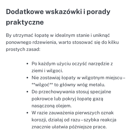
Dodatkowe wskazówki i porady
praktyczne
By utrzymać łopatę w idealnym stanie i uniknąć
ponownego rdzewienia, warto stosować się do kilku
prostych zasad:
Po każdym użyciu oczyść narzędzie z
ziemi i wilgoci.
Nie zostawiaj łopaty w wilgotnym miejscu –
**wilgoć** to główny wróg metalu.
Do przechowywania stosuj specjalne
pokrowce lub pokryj łopatę gazą
nasączoną olejem.
W razie zauważenia pierwszych oznak
korozji, działaj od razu – szybka reakcja
znacznie ułatwia późniejsze prace.