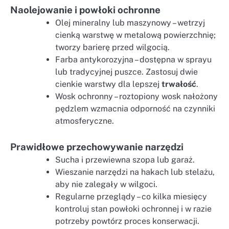
Naolejowanie i powłoki ochronne
Olej mineralny lub maszynowy – wetrzyj
cienką warstwę w metalową powierzchnię;
tworzy barierę przed wilgocią.
Farba antykorozyjna – dostępna w sprayu
lub tradycyjnej puszce. Zastosuj dwie
cienkie warstwy dla lepszej
trwałość
.
Wosk ochronny – roztopiony wosk nałożony
pędzlem wzmacnia odporność na czynniki
atmosferyczne.
Prawidłowe przechowywanie narzędzi
Sucha i przewiewna szopa lub garaż.
Wieszanie narzędzi na hakach lub stelażu,
aby nie zalegały w wilgoci.
Regularne przeglądy – co kilka miesięcy
kontroluj stan powłoki ochronnej i w razie
potrzeby powtórz proces konserwacji.