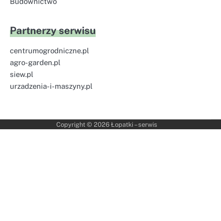
Budownictwo
Partnerzy serwisu
centrumogrodniczne.pl
agro-garden.pl
siew.pl
urzadzenia-i-maszyny.pl
Copyright © 2026
Łopatki – serwis