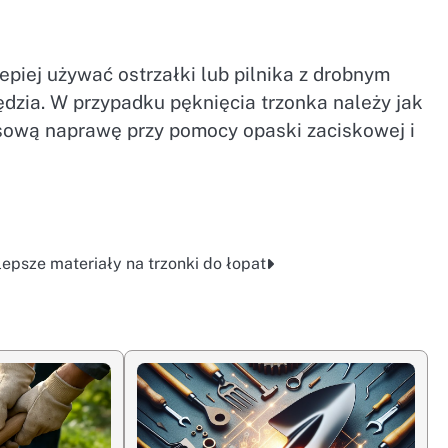
piej używać ostrzałki lub pilnika z drobnym
dzia. W przypadku pęknięcia trzonka należy jak
sową naprawę przy pomocy opaski zaciskowej i
lepsze materiały na trzonki do łopat