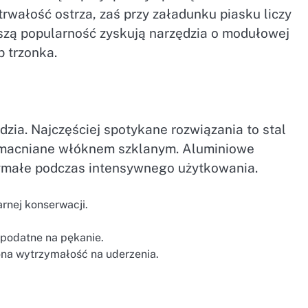
trwałość ostrza, zaś przy załadunku piasku liczy
kszą popularność zyskują narzędzia o modułowej
b trzonka.
zia. Najczęściej spotykane rozwiązania to stal
macniane włóknem szklanym. Aluminiowe
zymałe podczas intensywnego użytkowania.
rnej konserwacji.
.
 podatne na pękanie.
ona wytrzymałość na uderzenia.