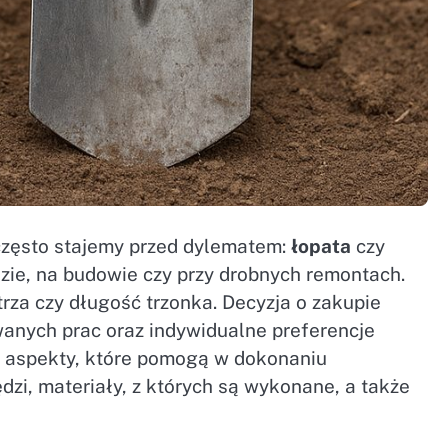
często stajemy przed dylematem:
łopata
czy
zie, na budowie czy przy drobnych remontach.
strza czy długość trzonka. Decyzja o zakupie
anych prac oraz indywidualne preferencje
 aspekty, które pomogą w dokonaniu
zi, materiały, z których są wykonane, a także