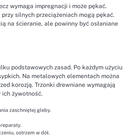
lecz wymaga impregnacji i może pękać.
przy silnych przeciążeniach mogą pękać.
ą na ścieranie, ale powinny być osłaniane
 kilku podstawowych zasad. Po każdym użyciu
w sypkich. Na metalowych elementach można
rzed korozją. Trzonki drewniane wymagają
 ich żywotność.
nia zaschniętej gleby.
preparaty.
eniu, ostrzem w dół.