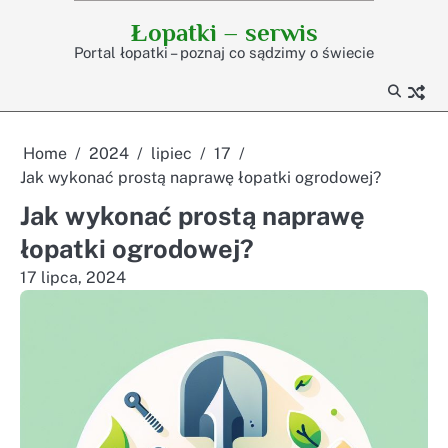
Skip
Łopatki – serwis
to
Portal łopatki – poznaj co sądzimy o świecie
content
Home
2024
lipiec
17
Jak wykonać prostą naprawę łopatki ogrodowej?
Jak wykonać prostą naprawę
łopatki ogrodowej?
17 lipca, 2024