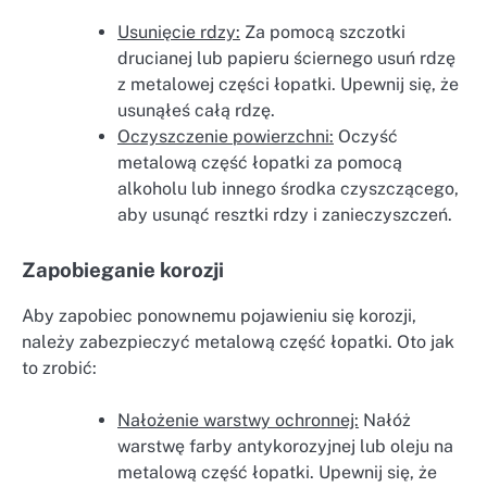
Usunięcie rdzy:
Za pomocą szczotki
drucianej lub papieru ściernego usuń rdzę
z metalowej części łopatki. Upewnij się, że
usunąłeś całą rdzę.
Oczyszczenie powierzchni:
Oczyść
metalową część łopatki za pomocą
alkoholu lub innego środka czyszczącego,
aby usunąć resztki rdzy i zanieczyszczeń.
Zapobieganie korozji
Aby zapobiec ponownemu pojawieniu się korozji,
należy zabezpieczyć metalową część łopatki. Oto jak
to zrobić:
Nałożenie warstwy ochronnej:
Nałóż
warstwę farby antykorozyjnej lub oleju na
metalową część łopatki. Upewnij się, że