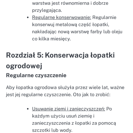
warstwa jest równomierna i dobrze
przylegająca.
Regularne konserwowanie:
Regularnie
konserwuj metalową część łopatki,
nakładając nową warstwę farby lub oleju
co kilka miesięcy.
Rozdział 5: Konserwacja łopatki
ogrodowej
Regularne czyszczenie
Aby łopatka ogrodowa służyła przez wiele lat, ważne
jest jej regularne czyszczenie. Oto jak to zrobić:
Usuwanie ziemi i zanieczyszczeń:
Po
każdym użyciu usuń ziemię i
zanieczyszczenia z łopatki za pomocą
szczotki lub wody.