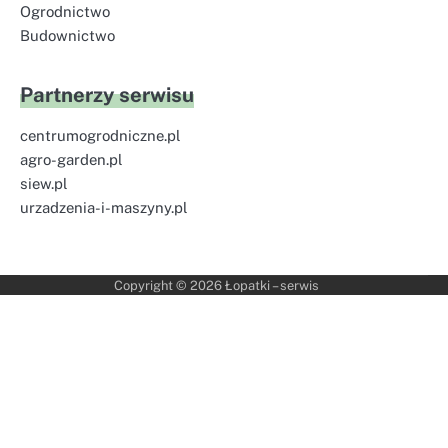
Ogrodnictwo
Budownictwo
Partnerzy serwisu
centrumogrodniczne.pl
agro-garden.pl
siew.pl
urzadzenia-i-maszyny.pl
Copyright © 2026
Łopatki – serwis