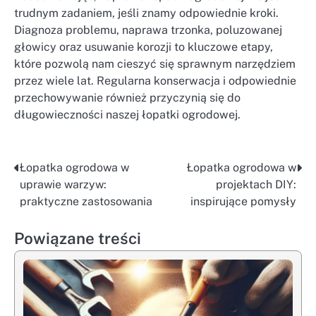
trudnym zadaniem, jeśli znamy odpowiednie kroki.
Diagnoza problemu, naprawa trzonka, poluzowanej
głowicy oraz usuwanie korozji to kluczowe etapy,
które pozwolą nam cieszyć się sprawnym narzędziem
przez wiele lat. Regularna konserwacja i odpowiednie
przechowywanie również przyczynią się do
długowieczności naszej łopatki ogrodowej.
Łopatka ogrodowa w
Łopatka ogrodowa w
Nawigacja
uprawie warzyw:
projektach DIY:
wpisu
praktyczne zastosowania
inspirujące pomysły
Powiązane treści