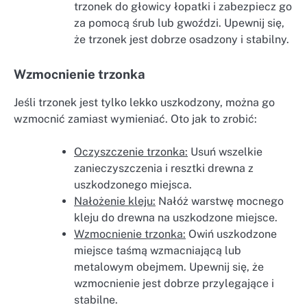
trzonek do głowicy łopatki i zabezpiecz go
za pomocą śrub lub gwoździ. Upewnij się,
że trzonek jest dobrze osadzony i stabilny.
Wzmocnienie trzonka
Jeśli trzonek jest tylko lekko uszkodzony, można go
wzmocnić zamiast wymieniać. Oto jak to zrobić:
Oczyszczenie trzonka:
Usuń wszelkie
zanieczyszczenia i resztki drewna z
uszkodzonego miejsca.
Nałożenie kleju:
Nałóż warstwę mocnego
kleju do drewna na uszkodzone miejsce.
Wzmocnienie trzonka:
Owiń uszkodzone
miejsce taśmą wzmacniającą lub
metalowym obejmem. Upewnij się, że
wzmocnienie jest dobrze przylegające i
stabilne.