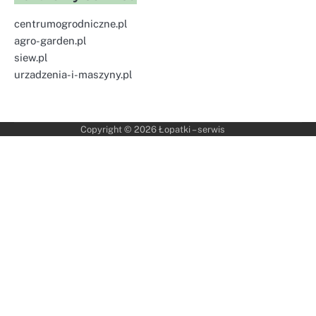
centrumogrodniczne.pl
agro-garden.pl
siew.pl
urzadzenia-i-maszyny.pl
Copyright © 2026
Łopatki – serwis