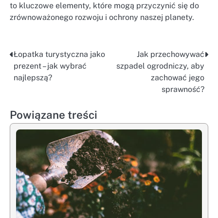
to kluczowe elementy, które mogą przyczynić się do
zrównoważonego rozwoju i ochrony naszej planety.
Łopatka turystyczna jako
Jak przechowywać
Nawigacja
prezent – jak wybrać
szpadel ogrodniczy, aby
wpisu
najlepszą?
zachować jego
sprawność?
Powiązane treści