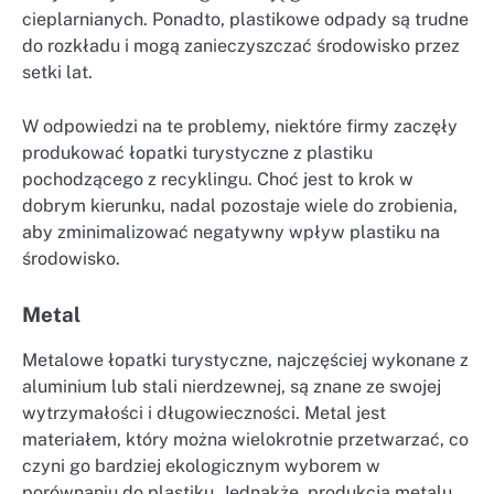
cieplarnianych. Ponadto, plastikowe odpady są trudne
do rozkładu i mogą zanieczyszczać środowisko przez
setki lat.
W odpowiedzi na te problemy, niektóre firmy zaczęły
produkować łopatki turystyczne z plastiku
pochodzącego z recyklingu. Choć jest to krok w
dobrym kierunku, nadal pozostaje wiele do zrobienia,
aby zminimalizować negatywny wpływ plastiku na
środowisko.
Metal
Metalowe łopatki turystyczne, najczęściej wykonane z
aluminium lub stali nierdzewnej, są znane ze swojej
wytrzymałości i długowieczności. Metal jest
materiałem, który można wielokrotnie przetwarzać, co
czyni go bardziej ekologicznym wyborem w
porównaniu do plastiku. Jednakże, produkcja metalu