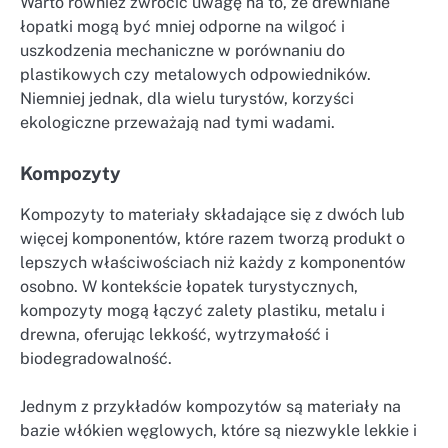
Warto również zwrócić uwagę na to, że drewniane
łopatki mogą być mniej odporne na wilgoć i
uszkodzenia mechaniczne w porównaniu do
plastikowych czy metalowych odpowiedników.
Niemniej jednak, dla wielu turystów, korzyści
ekologiczne przeważają nad tymi wadami.
Kompozyty
Kompozyty to materiały składające się z dwóch lub
więcej komponentów, które razem tworzą produkt o
lepszych właściwościach niż każdy z komponentów
osobno. W kontekście łopatek turystycznych,
kompozyty mogą łączyć zalety plastiku, metalu i
drewna, oferując lekkość, wytrzymałość i
biodegradowalność.
Jednym z przykładów kompozytów są materiały na
bazie włókien węglowych, które są niezwykle lekkie i