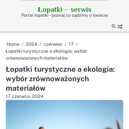
Skip
Łopatki – serwis
to
Portal łopatki – poznaj co sądzimy o świecie
content
Home
2024
czerwiec
17
Łopatki turystyczne a ekologia: wybór
zrównoważonych materiałów
Łopatki turystyczne a ekologia:
wybór zrównoważonych
materiałów
17 czerwca, 2024