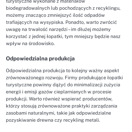
turystyczne wykonane z materiałów
biodegradowalnych lub pochodzących z recyklingu,
możemy znacząco zmniejszyć ilość odpadów
trafiających na wysypiska. Ponadto, warto zwrócić
uwagę na trwałość narzędzi – im dłużej możemy
korzystać z jednej łopatki, tym mniejszy będzie nasz
wpływ na środowisko.
Odpowiedzialna produkcja
Odpowiedzialna produkcja to kolejny ważny aspekt
zrównoważonego rozwoju. Firmy produkujące łopatki
turystyczne powinny dążyć do minimalizacji zużycia
energii i emisji gazów cieplarnianych w procesie
produkcji. Warto również wspierać producentów,
którzy stosują zrównoważone praktyki zarządzania
zasobami naturalnymi, takie jak odpowiedzialne
pozyskiwanie drewna czy recykling metali.