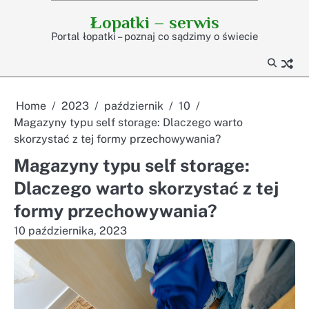
Skip
Łopatki – serwis
to
Portal łopatki – poznaj co sądzimy o świecie
content
Home
2023
październik
10
Magazyny typu self storage: Dlaczego warto
skorzystać z tej formy przechowywania?
Magazyny typu self storage:
Dlaczego warto skorzystać z tej
formy przechowywania?
10 października, 2023