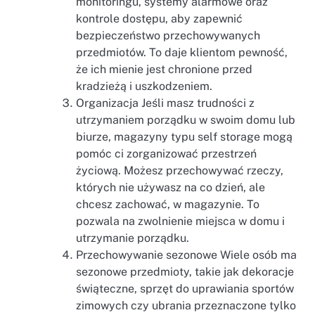
monitoringu, systemy alarmowe oraz
kontrole dostępu, aby zapewnić
bezpieczeństwo przechowywanych
przedmiotów. To daje klientom pewność,
że ich mienie jest chronione przed
kradzieżą i uszkodzeniem.
Organizacja Jeśli masz trudności z
utrzymaniem porządku w swoim domu lub
biurze, magazyny typu self storage mogą
pomóc ci zorganizować przestrzeń
życiową. Możesz przechowywać rzeczy,
których nie używasz na co dzień, ale
chcesz zachować, w magazynie. To
pozwala na zwolnienie miejsca w domu i
utrzymanie porządku.
Przechowywanie sezonowe Wiele osób ma
sezonowe przedmioty, takie jak dekoracje
świąteczne, sprzęt do uprawiania sportów
zimowych czy ubrania przeznaczone tylko