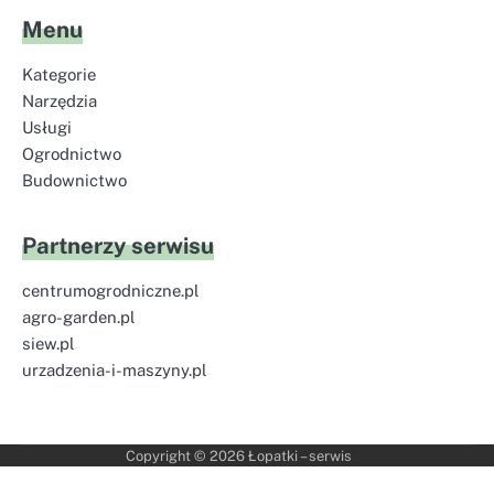
Menu
Kategorie
Narzędzia
Usługi
Ogrodnictwo
Budownictwo
Partnerzy serwisu
centrumogrodniczne.pl
agro-garden.pl
siew.pl
urzadzenia-i-maszyny.pl
Copyright © 2026
Łopatki – serwis