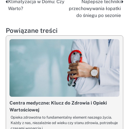
Klimatyzacja w Domu: Czy
Najlepsze techniki
Nawigacja
Warto?
przechowywania łopatki
wpisu
do śniegu po sezonie
Powiązane treści
Centra medyczne: Klucz do Zdrowia i Opieki
Wartościowej
Opieka zdrowotna to fundamentalny element naszego życia.
Każdy z nas, niezależnie od wieku czy stanu zdrowia, potrzebuje
czasami wsparcia i…