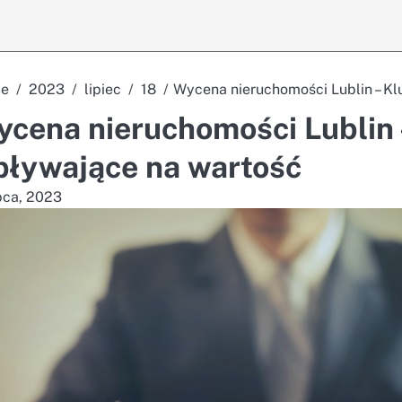
e
2023
lipiec
18
Wycena nieruchomości Lublin – Kl
cena nieruchomości Lublin 
ływające na wartość
ipca, 2023