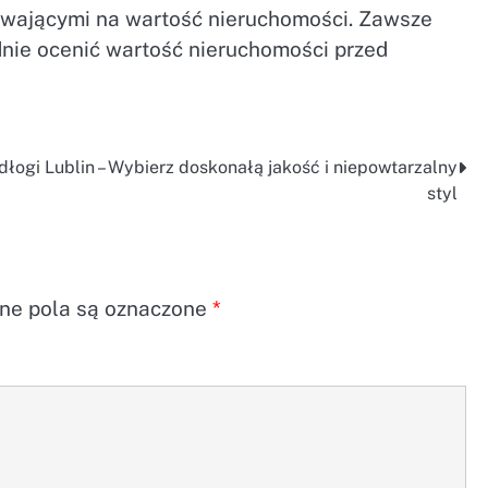
ywającymi na wartość nieruchomości. Zawsze
dnie ocenić wartość nieruchomości przed
dłogi Lublin – Wybierz doskonałą jakość i niepowtarzalny
styl
e pola są oznaczone
*