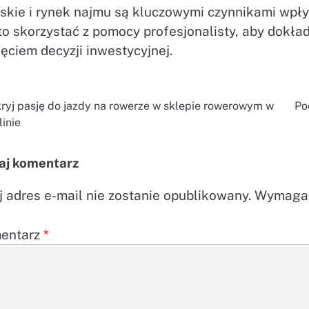
jskie i rynek najmu są kluczowymi czynnikami wpł
to skorzystać z pomocy profesjonalisty, aby dokła
ęciem decyzji inwestycyjnej.
ryj pasję do jazdy na rowerze w sklepie rowerowym w
Po
wigacja
linie
isu
aj komentarz
 adres e-mail nie zostanie opublikowany.
Wymagan
entarz
*