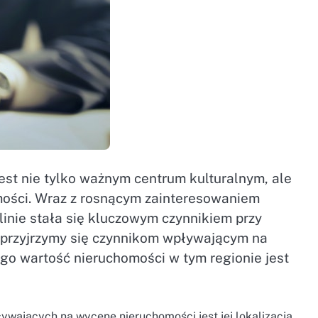
est nie tylko ważnym centrum kulturalnym, ale
mości. Wraz z rosnącym zainteresowaniem
inie stała się kluczowym czynnikiem przy
 przyjrzymy się czynnikom wpływającym na
go wartość nieruchomości w tym regionie jest
ywających na wycenę nieruchomości jest jej lokalizacja.