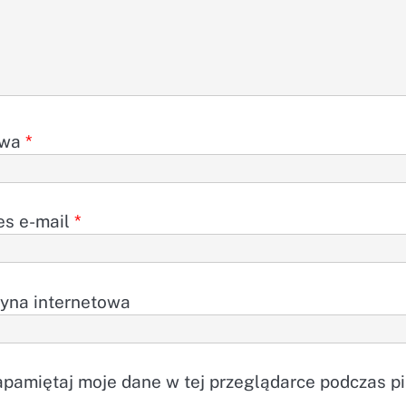
zwa
*
es e-mail
*
ryna internetowa
pamiętaj moje dane w tej przeglądarce podczas pi