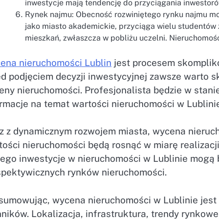
inwestycje mają tendencję do przyciągania inwestoró
Rynek najmu: Obecność rozwiniętego rynku najmu mo
jako miasto akademickie, przyciąga wielu studentów 
mieszkań, zwłaszcza w pobliżu uczelni. Nieruchomo
ena nieruchomości Lublin
jest procesem skomplik
ed podjęciem decyzji inwestycyjnej zawsze warto 
ny nieruchomości. Profesjonalista będzie w stanie
rmacje na temat wartości nieruchomości w Lublini
z z dynamicznym rozwojem miasta, wycena nierucho
ości nieruchomości będą rosnąć w miarę realizacji 
ego inwestycje w nieruchomości w Lublinie mogą by
spektywicznych rynków nieruchomości.
sumowując, wycena nieruchomości w Lublinie jest
ników. Lokalizacja, infrastruktura, trendy rynkow