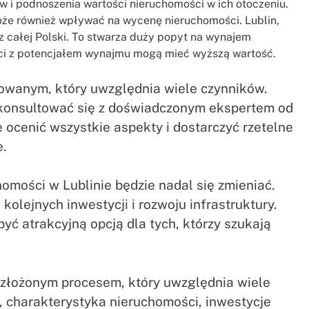
w i podnoszenia wartości nieruchomości w ich otoczeniu.
że również wpływać na wycenę nieruchomości. Lublin,
z całej Polski. To stwarza duży popyt na wynajem
ści z potencjałem wynajmu mogą mieć wyższą wartość.
owanym, który uwzględnia wiele czynników.
skonsultować się z doświadczonym ekspertem od
 ocenić wszystkie aspekty i dostarczyć rzetelne
e.
mości w Lublinie będzie nadal się zmieniać.
kolejnych inwestycji i rozwoju infrastruktury.
ć atrakcyjną opcją dla tych, którzy szukają
 złożonym procesem, który uwzględnia wiele
e, charakterystyka nieruchomości, inwestycje