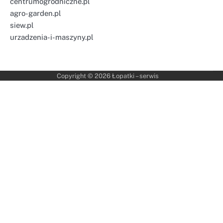
centrumogrodniczne.pl
agro-garden.pl
siew.pl
urzadzenia-i-maszyny.pl
Copyright © 2026
Łopatki – serwis