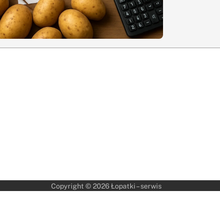
Copyright © 2026
Łopatki – serwis