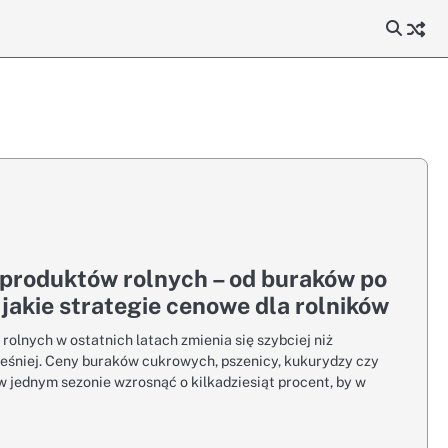
 produktów rolnych – od buraków po
 jakie strategie cenowe dla rolników
olnych w ostatnich latach zmienia się szybciej niż
eśniej. Ceny buraków cukrowych, pszenicy, kukurydzy czy
w jednym sezonie wzrosnąć o kilkadziesiąt procent, by w