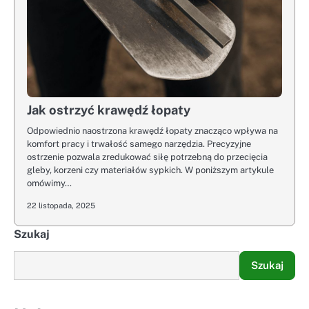
Jak ostrzyć krawędź łopaty
Odpowiednio naostrzona krawędź łopaty znacząco wpływa na
komfort pracy i trwałość samego narzędzia. Precyzyjne
ostrzenie pozwala zredukować siłę potrzebną do przecięcia
gleby, korzeni czy materiałów sypkich. W poniższym artykule
omówimy…
22 listopada, 2025
Szukaj
Szukaj