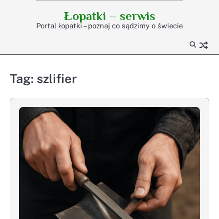
Skip
Łopatki – serwis
to
Portal łopatki – poznaj co sądzimy o świecie
content
Tag:
szlifier