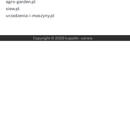
agro-garden.pl
siew.pl
urzadzenia-i-maszyny.pl
Copyright © 2026
Łopatki – serwis