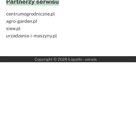
Partnerzy serwisu
centrumogrodniczne.pl
agro-garden.pl
siew.pl
urzadzenia-i-maszyny.pl
Copyright © 2026
Łopatki – serwis