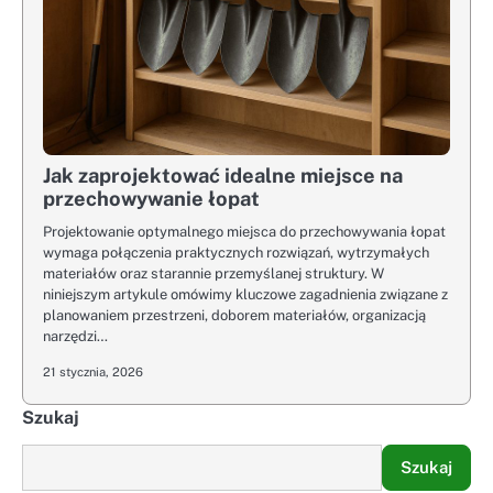
Jak zaprojektować idealne miejsce na
przechowywanie łopat
Projektowanie optymalnego miejsca do przechowywania łopat
wymaga połączenia praktycznych rozwiązań, wytrzymałych
materiałów oraz starannie przemyślanej struktury. W
niniejszym artykule omówimy kluczowe zagadnienia związane z
planowaniem przestrzeni, doborem materiałów, organizacją
narzędzi…
21 stycznia, 2026
Szukaj
Szukaj