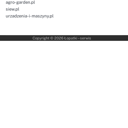
agro-garden.pl
siew.pl
urzadzenia-i-maszyny.pl
Copyright © 2026
Łopatki – serwis