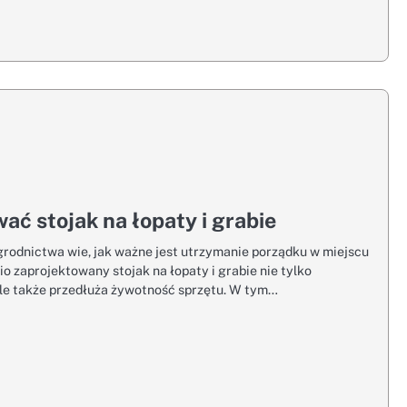
ać stojak na łopaty i grabie
grodnictwa wie, jak ważne jest utrzymanie porządku w miejscu
o zaprojektowany stojak na łopaty i grabie nie tylko
ale także przedłuża żywotność sprzętu. W tym…