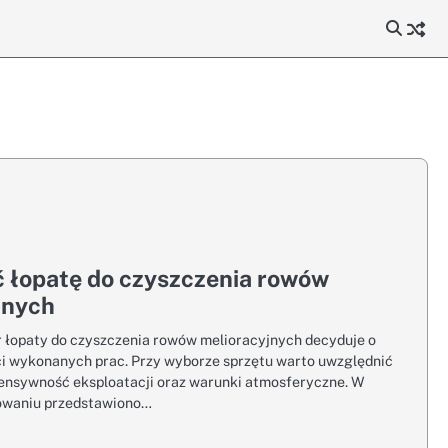
ć łopatę do czyszczenia rowów
jnych
 łopaty do czyszczenia rowów melioracyjnych decyduje o
ści wykonanych prac. Przy wyborze sprzętu warto uwzględnić
ntensywność eksploatacji oraz warunki atmosferyczne. W
owaniu przedstawiono…