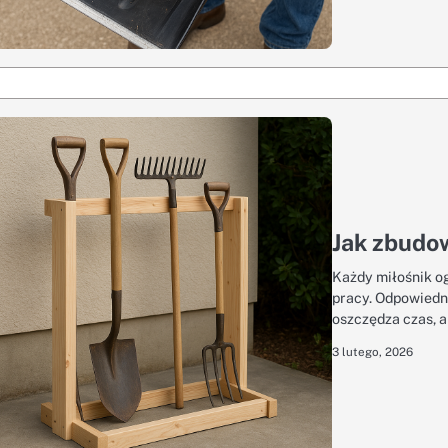
Jak zbudow
Każdy miłośnik o
pracy. Odpowiedni
oszczędza czas, 
3 lutego, 2026