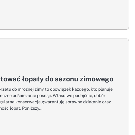
otować łopaty do sezonu zimowego
rzętu do mroźnej zimy to obowiązek każdego, kto planuje
eczne odśnieżanie posesji. Właściwe podejście, dobór
egularna konserwacja gwarantują sprawne działanie oraz
ość łopat. Poniższy…