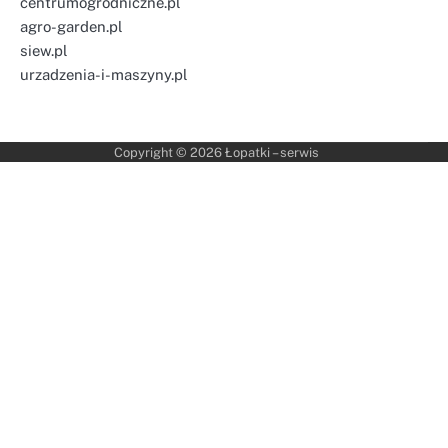
centrumogrodniczne.pl
agro-garden.pl
siew.pl
urzadzenia-i-maszyny.pl
Copyright © 2026
Łopatki – serwis