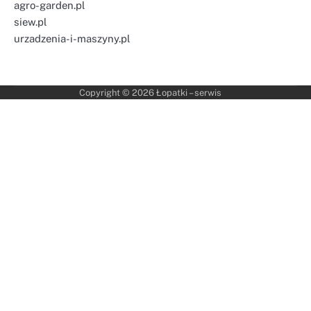
agro-garden.pl
siew.pl
urzadzenia-i-maszyny.pl
Copyright © 2026
Łopatki – serwis