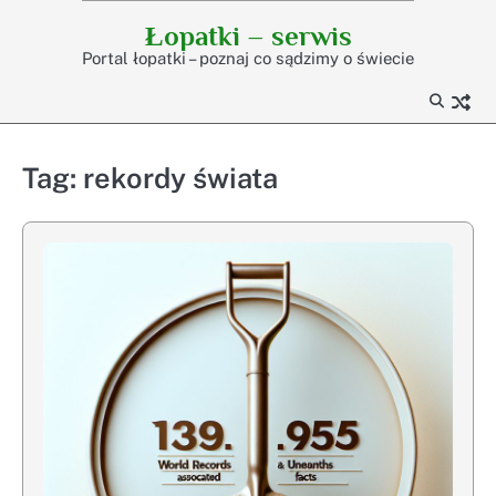
Skip
Łopatki – serwis
to
Portal łopatki – poznaj co sądzimy o świecie
content
Tag:
rekordy świata