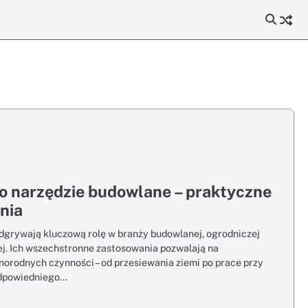
ko narzędzie budowlane – praktyczne
nia
odgrywają kluczową rolę w branży budowlanej, ogrodniczej
j. Ich wszechstronne zastosowania pozwalają na
orodnych czynności – od przesiewania ziemi po prace przy
odpowiedniego…