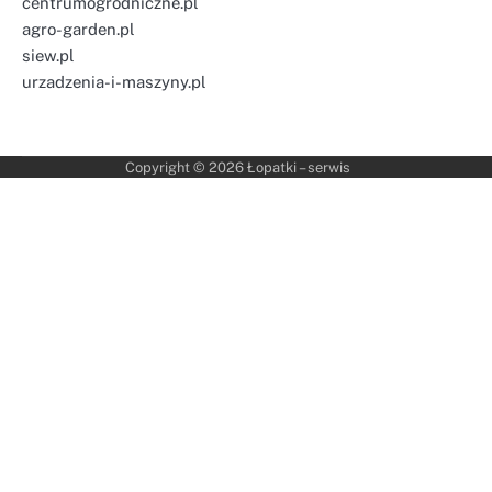
centrumogrodniczne.pl
agro-garden.pl
siew.pl
urzadzenia-i-maszyny.pl
Copyright © 2026
Łopatki – serwis