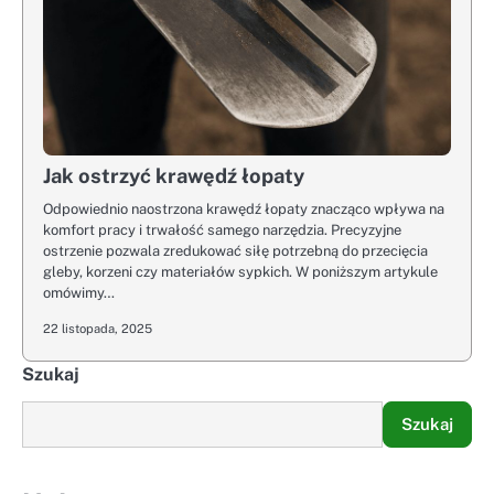
Jak ostrzyć krawędź łopaty
Odpowiednio naostrzona krawędź łopaty znacząco wpływa na
komfort pracy i trwałość samego narzędzia. Precyzyjne
ostrzenie pozwala zredukować siłę potrzebną do przecięcia
gleby, korzeni czy materiałów sypkich. W poniższym artykule
omówimy…
22 listopada, 2025
Szukaj
Szukaj