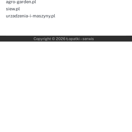
agro-garden.pl
siew.pl
urzadzenia-i-maszyny.pl
Copyright © 2026
Łopatki – serwis