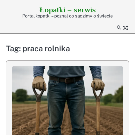
Skip
Łopatki – serwis
to
Portal łopatki – poznaj co sądzimy o świecie
content
Tag:
praca rolnika