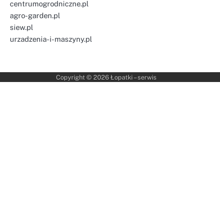
centrumogrodniczne.pl
agro-garden.pl
siew.pl
urzadzenia-i-maszyny.pl
Copyright © 2026
Łopatki – serwis