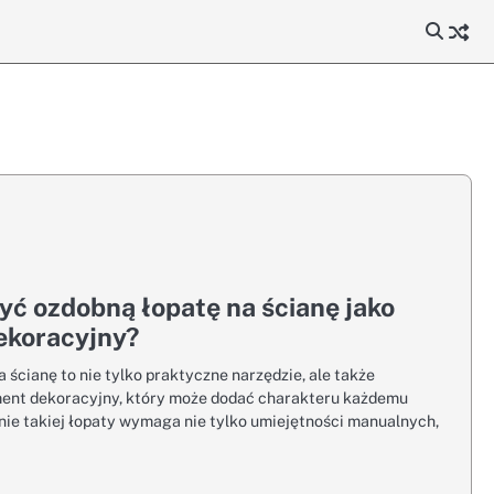
yć ozdobną łopatę na ścianę jako
ekoracyjny?
 ścianę to nie tylko praktyczne narzędzie, ale także
ment dekoracyjny, który może dodać charakteru każdemu
ie takiej łopaty wymaga nie tylko umiejętności manualnych,