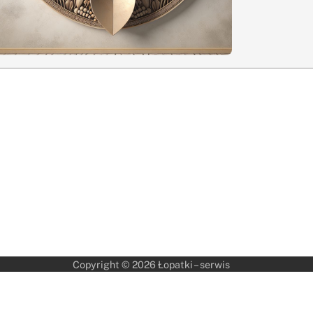
Copyright © 2026
Łopatki – serwis