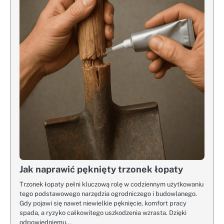
Jak naprawić pęknięty trzonek łopaty
Trzonek łopaty pełni kluczową rolę w codziennym użytkowaniu
tego podstawowego narzędzia ogrodniczego i budowlanego.
Gdy pojawi się nawet niewielkie pęknięcie, komfort pracy
spada, a ryzyko całkowitego uszkodzenia wzrasta. Dzięki
odpowiedniemu…