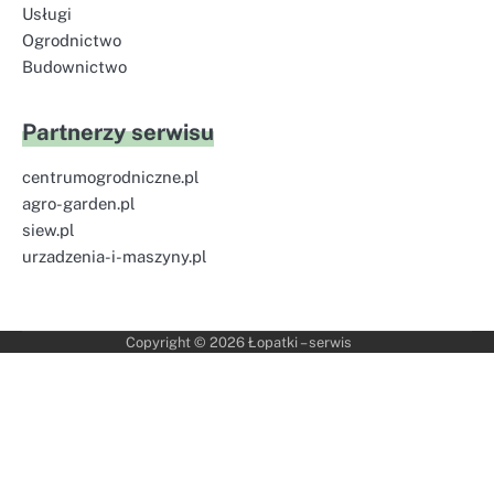
Usługi
Ogrodnictwo
Budownictwo
Partnerzy serwisu
centrumogrodniczne.pl
agro-garden.pl
siew.pl
urzadzenia-i-maszyny.pl
Copyright © 2026
Łopatki – serwis