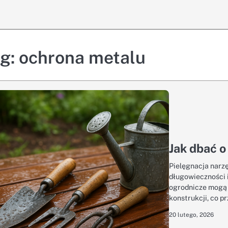
ag:
ochrona metalu
Jak dbać 
Pielęgnacja narzę
długowieczności 
ogrodnicze mogą u
konstrukcji, co p
20 lutego, 2026