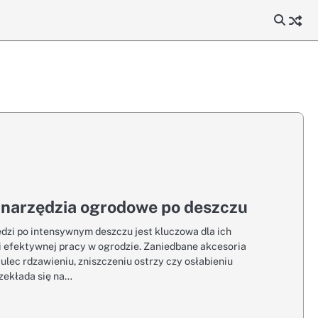
o narzędzia ogrodowe po deszczu
dzi po intensywnym deszczu jest kluczowa dla ich
i efektywnej pracy w ogrodzie. Zaniedbane akcesoria
lec rdzawieniu, zniszczeniu ostrzy czy osłabieniu
rzekłada się na…