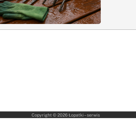
Copyright © 2026
Łopatki – serwis