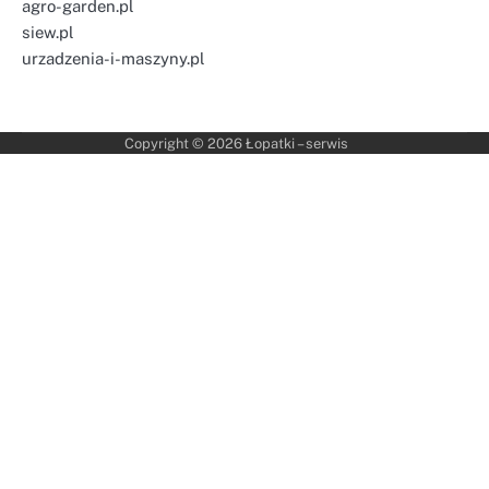
agro-garden.pl
siew.pl
urzadzenia-i-maszyny.pl
Copyright © 2026
Łopatki – serwis