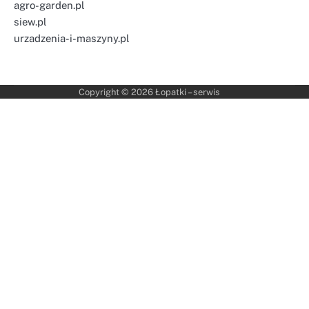
agro-garden.pl
siew.pl
urzadzenia-i-maszyny.pl
Copyright © 2026
Łopatki – serwis