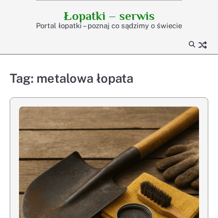
Skip
Łopatki – serwis
to
Portal łopatki – poznaj co sądzimy o świecie
content
Tag:
metalowa łopata