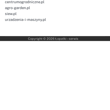
centrumogrodniczne.pl
agro-garden.pl
siew.pl
urzadzenia-i-maszyny.pl
Copyright © 2026
Łopatki – serwis