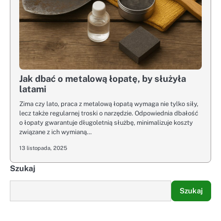
Jak dbać o metalową łopatę, by służyła
latami
Zima czy lato, praca z metalową łopatą wymaga nie tylko siły,
lecz także regularnej troski o narzędzie. Odpowiednia dbałość
o łopaty gwarantuje długoletnią służbę, minimalizuje koszty
związane z ich wymianą…
13 listopada, 2025
Szukaj
Szukaj