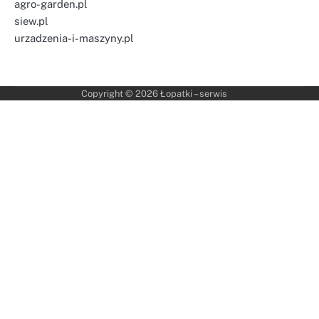
agro-garden.pl
siew.pl
urzadzenia-i-maszyny.pl
Copyright © 2026
Łopatki – serwis