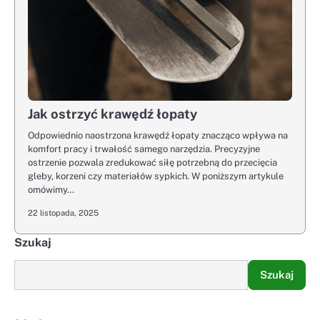
Jak ostrzyć krawędź łopaty
Odpowiednio naostrzona krawędź łopaty znacząco wpływa na
komfort pracy i trwałość samego narzędzia. Precyzyjne
ostrzenie pozwala zredukować siłę potrzebną do przecięcia
gleby, korzeni czy materiałów sypkich. W poniższym artykule
omówimy…
22 listopada, 2025
Szukaj
Szukaj