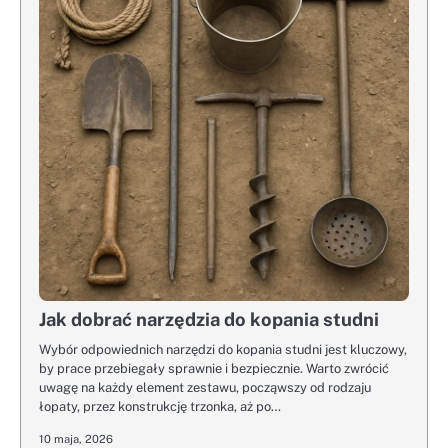
Jak dobrać narzędzia do kopania studni
Wybór odpowiednich narzędzi do kopania studni jest kluczowy,
by prace przebiegały sprawnie i bezpiecznie. Warto zwrócić
uwagę na każdy element zestawu, począwszy od rodzaju
łopaty, przez konstrukcję trzonka, aż po…
10 maja, 2026