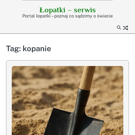
Skip
Łopatki – serwis
to
Portal łopatki – poznaj co sądzimy o świecie
content
Tag:
kopanie