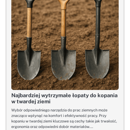
Najbardziej wytrzymałe łopaty do kopania
w twardej ziemi
Wybór odpowiedniego narzędzia do prac ziemnych może
znacząco wpłynąć na komfort i efektywność pracy. Przy
kopaniu w twardej ziemi kluczowe są cechy takie jak trwałość,
ergonomia oraz odpowiedni dobór materiałów.…