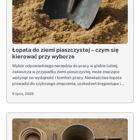
Łopata do ziemi piaszczystej – czym się
kierować przy wyborze
Wybór odpowiedniego narzędzia do pracy w glebie luźnej,
zwłaszcza w przypadku ziemi piaszczystej, może znacząco
wpłynąć na wydajność i komfort pracy. Niewłaściwa łopata
prowadzi do szybszego zmęczenia, uszkodzeń kręgosłupa i…
9 lipca, 2026