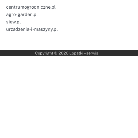
centrumogrodniczne.pl
agro-garden.pl
siew.pl
urzadzenia-i-maszyny.pl
Copyright © 2026
Łopatki – serwis