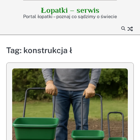
Skip
Łopatki – serwis
to
Portal łopatki – poznaj co sądzimy o świecie
content
Tag:
konstrukcja ł