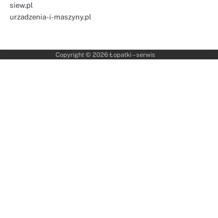
siew.pl
urzadzenia-i-maszyny.pl
Copyright © 2026
Łopatki – serwis