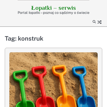
Skip
Łopatki – serwis
to
Portal łopatki – poznaj co sądzimy o świecie
content
Tag:
konstruk