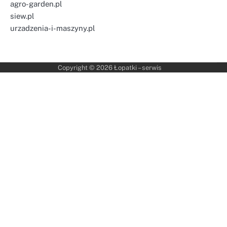
agro-garden.pl
siew.pl
urzadzenia-i-maszyny.pl
Copyright © 2026
Łopatki – serwis